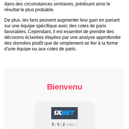
dans des circonstances similaires, prédisant ainsi le
résultat le plus probable.
De plus, les fans peuvent augmenter leur gain en pariant
sur une équipe spécifique avec des cotes de paris
favorables. Cependant, il est essentiel de prendre des
décisions éclairées étayées par une analyse approfondie
des données plutôt que de simplement se fier à la forme
d'une équipe ou aux cotes de paris.
Bienvenu
5
/
5
(
2
votes
)