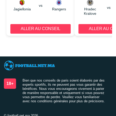
vs
vs
Jagiellonia
Rangers
Hradec
Kralove
ALLER AU CONSEIL
ALLER AU C
Bien que nos conseils de paris soient élaborés par des
18+
experts sportifs, ils ne peuvent pas vous garantir des
bénéfices. Nous vous encourageons vivement à parier
de manière responsable et uniquement si vous pouvez
vous permettre de perdre. Veuillez vous familiariser
avec nos conditions générales pour plus de précisions.
© football.net.ma 2026