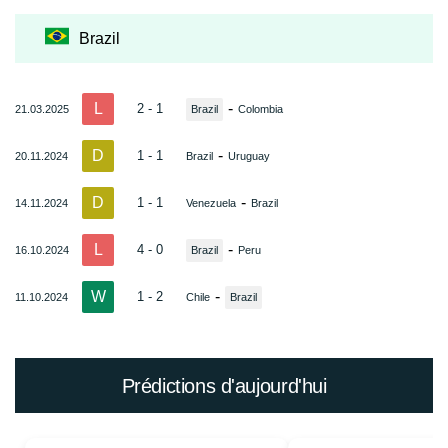
Brazil
L
-
2 - 1
21.03.2025
Brazil
Colombia
D
-
1 - 1
20.11.2024
Brazil
Uruguay
D
-
1 - 1
14.11.2024
Venezuela
Brazil
L
-
4 - 0
16.10.2024
Brazil
Peru
W
-
1 - 2
11.10.2024
Chile
Brazil
Prédictions d'aujourd'hui