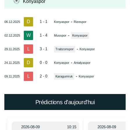
Konyaspor
D
-
1 - 1
06.12.2025
Konyaspor
Rizespor
W
-
1 - 4
02.12.2025
Musspor
Konyaspor
L
-
3 - 1
29.11.2025
Trabzonspor
Konyaspor
D
-
0 - 0
24.11.2025
Konyaspor
Antalyaspor
L
-
2 - 0
09.11.2025
Karagumruk
Konyaspor
Prédictions d'aujourd'hui
2026-08-09
10:15
2026-08-09