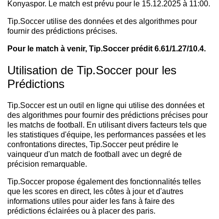
Konyaspor. Le match est prévu pour le 15.12.2025 à 11:00.
Tip.Soccer utilise des données et des algorithmes pour
fournir des prédictions précises.
Pour le match à venir, Tip.Soccer prédit 6.61/1.27/10.4.
Utilisation de Tip.Soccer pour les
Prédictions
Tip.Soccer est un outil en ligne qui utilise des données et
des algorithmes pour fournir des prédictions précises pour
les matchs de football. En utilisant divers facteurs tels que
les statistiques d'équipe, les performances passées et les
confrontations directes, Tip.Soccer peut prédire le
vainqueur d'un match de football avec un degré de
précision remarquable.
Tip.Soccer propose également des fonctionnalités telles
que les scores en direct, les côtes à jour et d'autres
informations utiles pour aider les fans à faire des
prédictions éclairées ou à placer des paris.