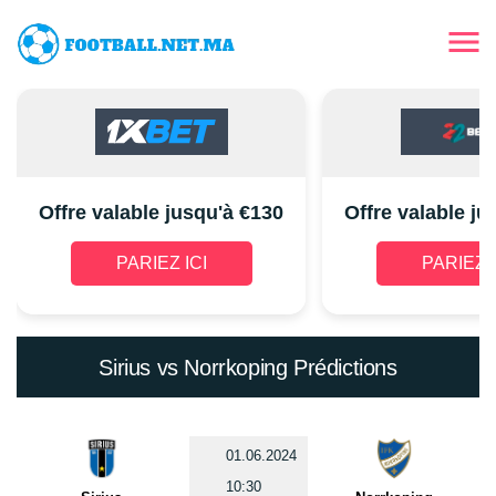
Offre valable jusqu'à €130
Offre valable ju
PARIEZ ICI
PARIEZ I
Sirius vs Norrkoping Prédictions
01.06.2024
10:30