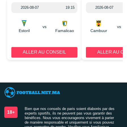
2026-08-07
19:15
2026-08-07
vs
vs
Estoril
Famalicao
Cambuur
ALLER AU CONSEIL
ALLER AU C
Bien que nos conseils de paris soient élaborés par des
18+
experts sportifs, ils ne peuvent pas vous garantir des
bénéfices. Nous vous encourageons vivement à parier
de manière responsable et uniquement si vous pouvez
vous permettre de perdre. Veuillez vous familiariser