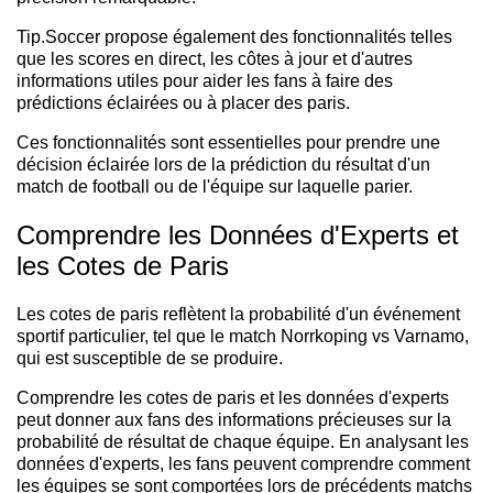
Tip.Soccer propose également des fonctionnalités telles
que les scores en direct, les côtes à jour et d'autres
informations utiles pour aider les fans à faire des
prédictions éclairées ou à placer des paris.
Ces fonctionnalités sont essentielles pour prendre une
décision éclairée lors de la prédiction du résultat d'un
match de football ou de l'équipe sur laquelle parier.
Comprendre les Données d'Experts et
les Cotes de Paris
Les cotes de paris reflètent la probabilité d'un événement
sportif particulier, tel que le match Norrkoping vs Varnamo,
qui est susceptible de se produire.
Comprendre les cotes de paris et les données d'experts
peut donner aux fans des informations précieuses sur la
probabilité de résultat de chaque équipe. En analysant les
données d'experts, les fans peuvent comprendre comment
les équipes se sont comportées lors de précédents matchs