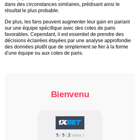
dans des circonstances similaires, prédisant ainsi le
résultat le plus probable.
De plus, les fans peuvent augmenter leur gain en pariant
sur une équipe spécifique avec des cotes de paris
favorables. Cependant, il est essentiel de prendre des
décisions éclairées étayées par une analyse approfondie
des données plutôt que de simplement se fier à la forme
d'une équipe ou aux cotes de paris.
Bienvenu
5
/
5
(
2
votes
)