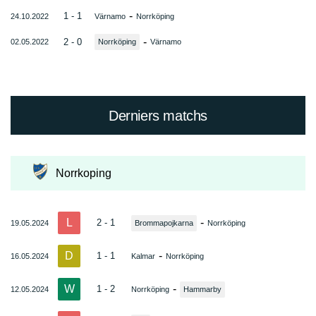
-
1 - 1
24.10.2022
Värnamo
Norrköping
-
2 - 0
02.05.2022
Norrköping
Värnamo
Derniers matchs
Norrkoping
L
-
2 - 1
19.05.2024
Brommapojkarna
Norrköping
D
-
1 - 1
16.05.2024
Kalmar
Norrköping
W
-
1 - 2
12.05.2024
Norrköping
Hammarby