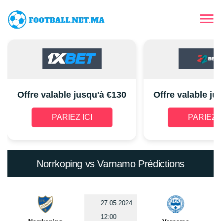
Offre valable jusqu'à €130
Offre valable ju
PARIEZ ICI
PARIEZ I
Norrkoping vs Varnamo Prédictions
27.05.2024
12:00