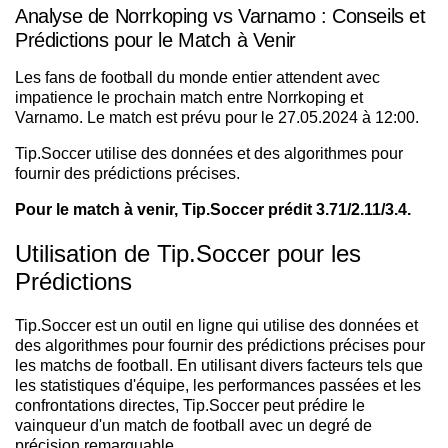
Analyse de Norrkoping vs Varnamo : Conseils et
Prédictions pour le Match à Venir
Les fans de football du monde entier attendent avec
impatience le prochain match entre Norrkoping et
Varnamo. Le match est prévu pour le 27.05.2024 à 12:00.
Tip.Soccer utilise des données et des algorithmes pour
fournir des prédictions précises.
Pour le match à venir, Tip.Soccer prédit 3.71/2.11/3.4.
Utilisation de Tip.Soccer pour les
Prédictions
Tip.Soccer est un outil en ligne qui utilise des données et
des algorithmes pour fournir des prédictions précises pour
les matchs de football. En utilisant divers facteurs tels que
les statistiques d'équipe, les performances passées et les
confrontations directes, Tip.Soccer peut prédire le
vainqueur d'un match de football avec un degré de
précision remarquable.