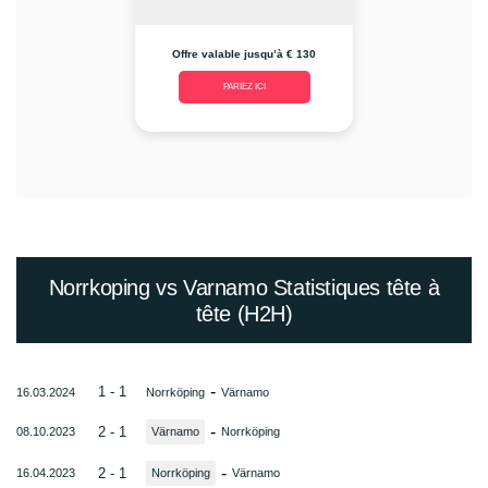
Offre valable jusqu’à € 130
PARIEZ ICI
Norrkoping vs Varnamo Statistiques tête à
tête (H2H)
-
1 - 1
16.03.2024
Norrköping
Värnamo
-
2 - 1
08.10.2023
Värnamo
Norrköping
-
2 - 1
16.04.2023
Norrköping
Värnamo