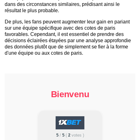
dans des circonstances similaires, prédisant ainsi le
résultat le plus probable.
De plus, les fans peuvent augmenter leur gain en pariant
sur une équipe spécifique avec des cotes de paris
favorables. Cependant, il est essentiel de prendre des
décisions éclairées étayées par une analyse approfondie
des données plutôt que de simplement se fier à la forme
d'une équipe ou aux cotes de paris.
Bienvenu
5
/
5
(
2
votes
)