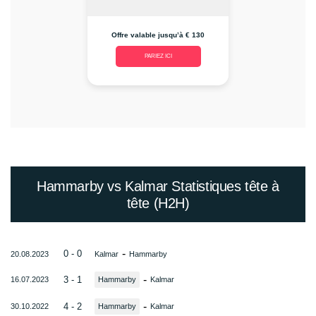
Offre valable jusqu’à € 130
PARIEZ ICI
Hammarby vs Kalmar Statistiques tête à
tête (H2H)
-
0 - 0
20.08.2023
Kalmar
Hammarby
-
3 - 1
16.07.2023
Hammarby
Kalmar
-
4 - 2
30.10.2022
Hammarby
Kalmar