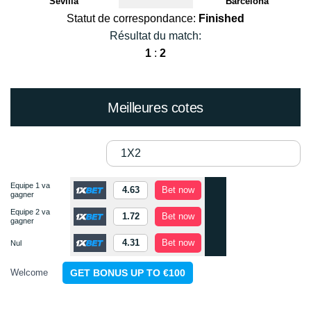
Sevilla
Barcelona
Statut de correspondance:
Finished
Résultat du match:
1
:
2
Meilleures cotes
1X2
Equipe 1 va
Eq
4.63
Bet now
gagner
ga
Equipe 2 va
Eq
1.72
Bet now
gagner
ga
4.31
Bet now
Nul
Nu
Welcome
GET BONUS UP TO €100