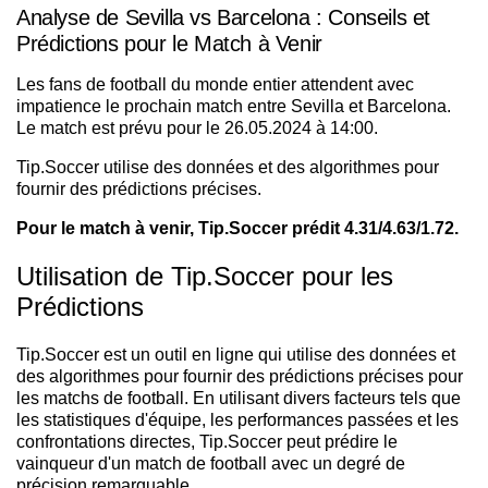
Analyse de Sevilla vs Barcelona : Conseils et
Prédictions pour le Match à Venir
Les fans de football du monde entier attendent avec
impatience le prochain match entre Sevilla et Barcelona.
Le match est prévu pour le 26.05.2024 à 14:00.
Tip.Soccer utilise des données et des algorithmes pour
fournir des prédictions précises.
Pour le match à venir, Tip.Soccer prédit 4.31/4.63/1.72.
Utilisation de Tip.Soccer pour les
Prédictions
Tip.Soccer est un outil en ligne qui utilise des données et
des algorithmes pour fournir des prédictions précises pour
les matchs de football. En utilisant divers facteurs tels que
les statistiques d'équipe, les performances passées et les
confrontations directes, Tip.Soccer peut prédire le
vainqueur d'un match de football avec un degré de
précision remarquable.