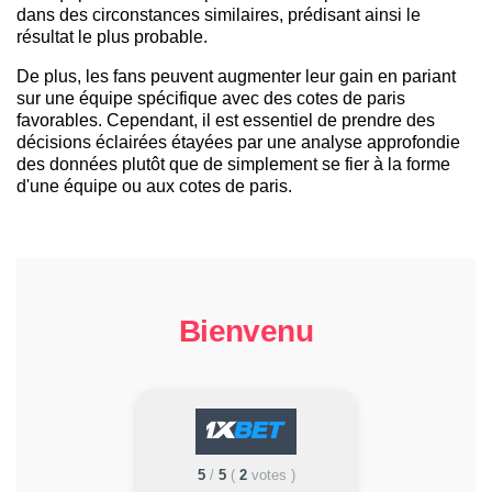
dans des circonstances similaires, prédisant ainsi le
résultat le plus probable.
De plus, les fans peuvent augmenter leur gain en pariant
sur une équipe spécifique avec des cotes de paris
favorables. Cependant, il est essentiel de prendre des
décisions éclairées étayées par une analyse approfondie
des données plutôt que de simplement se fier à la forme
d'une équipe ou aux cotes de paris.
Bienvenu
5
/
5
(
2
votes
)