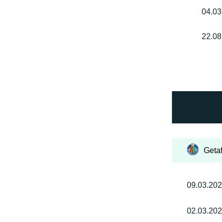
04.03
22.08
Geta
09.03.20
02.03.20