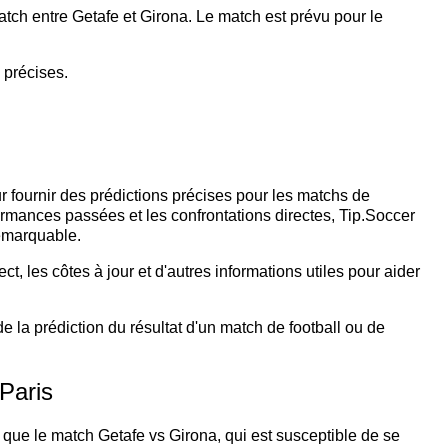
tch entre Getafe et Girona. Le match est prévu pour le
 précises.
ur fournir des prédictions précises pour les matchs de
erformances passées et les confrontations directes, Tip.Soccer
remarquable.
t, les côtes à jour et d'autres informations utiles pour aider
e la prédiction du résultat d'un match de football ou de
Paris
tel que le match Getafe vs Girona, qui est susceptible de se