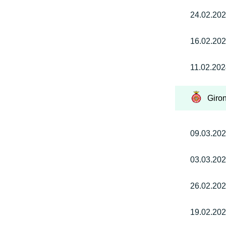
24.02.20
16.02.20
11.02.20
Giro
09.03.20
03.03.20
26.02.20
19.02.20