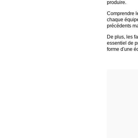
produire.
Comprendre les
chaque équipe
précédents mat
De plus, les f
essentiel de 
forme d'une éq