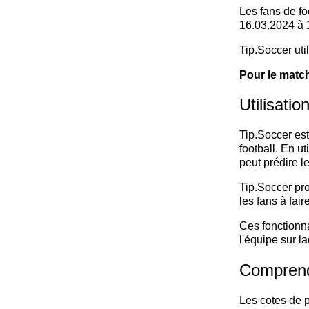
Les fans de fo
16.03.2024 à 
Tip.Soccer uti
Pour le match
Utilisati
Tip.Soccer est
football. En u
peut prédire l
Tip.Soccer pro
les fans à fai
Ces fonctionna
l'équipe sur la
Comprendr
Les cotes de p