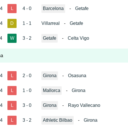
24
L
4 - 0
Barcelona
-
Getafe
24
D
1 - 1
Villarreal
-
Getafe
24
W
3 - 2
Getafe
-
Celta Vigo
na
24
L
2 - 0
Girona
-
Osasuna
24
L
1 - 0
Mallorca
-
Girona
24
L
3 - 0
Girona
-
Rayo Vallecano
24
L
3 - 2
Athletic Bilbao
-
Girona