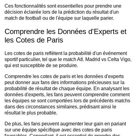
Ces fonctionnalités sont essentielles pour prendre une
décision éclairée lors de la prédiction du résultat d'un
match de football ou de l'équipe sur laquelle parier.
Comprendre les Données d'Experts et
les Cotes de Paris
Les cotes de paris reflètent la probabilité d'un événement
sportif particulier, tel que le match Atl. Madrid vs Celta Vigo,
qui est susceptible de se produire.
Comprendre les cotes de paris et les données d'experts
peut donner aux fans des informations précieuses sur la
probabilité de résultat de chaque équipe. En analysant les
données d'experts, les fans peuvent comprendre comment
les équipes se sont comportées lors de précédents matchs
dans des circonstances similaires, prédisant ainsi le
résultat le plus probable.
De plus, les fans peuvent augmenter leur gain en pariant
sur une équipe spécifique avec des cotes de paris
favorables. Cependant, il est essentiel de prendre des