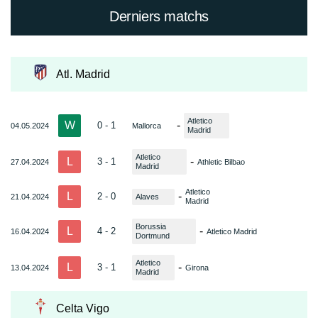
Derniers matchs
Atl. Madrid
Atletico
W
-
0 - 1
04.05.2024
Mallorca
Madrid
Atletico
L
-
3 - 1
27.04.2024
Athletic Bilbao
Madrid
Atletico
L
-
2 - 0
21.04.2024
Alaves
Madrid
Borussia
L
-
4 - 2
16.04.2024
Atletico Madrid
Dortmund
Atletico
L
-
3 - 1
13.04.2024
Girona
Madrid
Celta Vigo