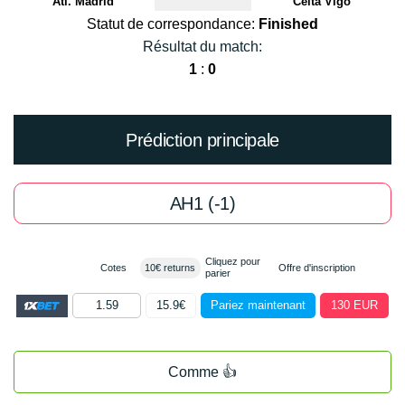
Atl. Madrid
Celta Vigo
Statut de correspondance:
Finished
Résultat du match:
1
:
0
Prédiction principale
AH1 (-1)
Cliquez pour
Cotes
10€ returns
Offre d'inscription
parier
1.59
15.9€
Pariez maintenant
130 EUR
Comme 👍