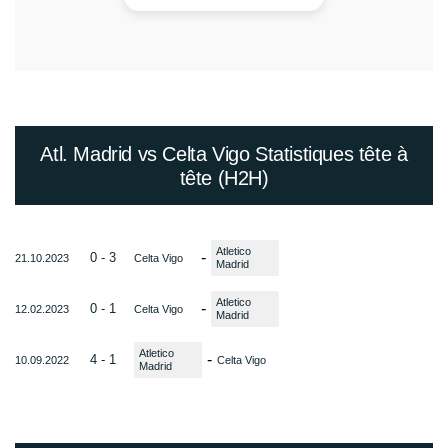
Atl. Madrid vs Celta Vigo Statistiques tête à
tête (H2H)
Atletico
-
0 - 3
21.10.2023
Celta Vigo
Madrid
Atletico
-
0 - 1
12.02.2023
Celta Vigo
Madrid
Atletico
-
4 - 1
10.09.2022
Celta Vigo
Madrid