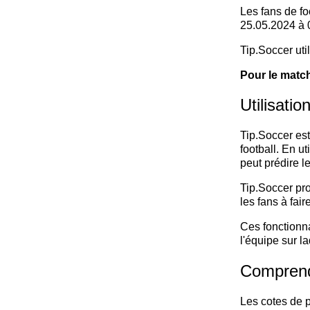
Les fans de fo
25.05.2024 à 
Tip.Soccer uti
Pour le match
Utilisati
Tip.Soccer est
football. En u
peut prédire l
Tip.Soccer pro
les fans à fai
Ces fonctionna
l'équipe sur la
Comprendr
Les cotes de p