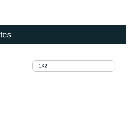
otes
1X2