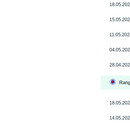
18.05.20
15.05.20
11.05.20
04.05.20
28.04.20
Rang
18.05.20
14.05.20