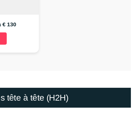
à € 130
s tête à tête (H2H)