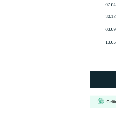
07.04
30.12
03.09
13.05
Celti