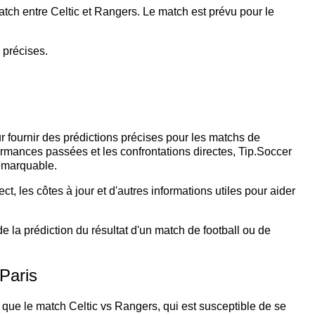
tch entre Celtic et Rangers. Le match est prévu pour le
 précises.
ur fournir des prédictions précises pour les matchs de
erformances passées et les confrontations directes, Tip.Soccer
remarquable.
t, les côtes à jour et d'autres informations utiles pour aider
e la prédiction du résultat d'un match de football ou de
Paris
tel que le match Celtic vs Rangers, qui est susceptible de se