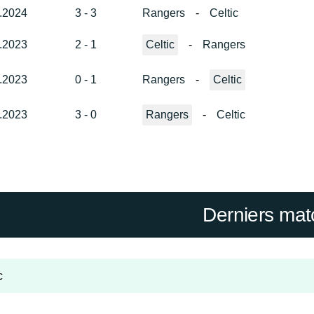
.2024
3 - 3
Rangers
-
Celtic
.2023
2 - 1
Celtic
-
Rangers
.2023
0 - 1
Rangers
-
Celtic
.2023
3 - 0
Rangers
-
Celtic
Derniers mat
c