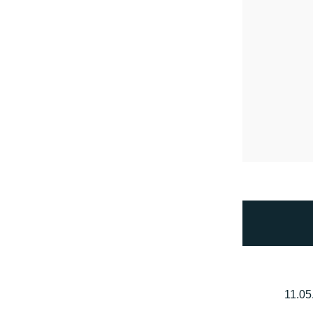
5
/
5
(
1
vote
)
lable jusqu’à € 100
PARIEZ ICI
11.05