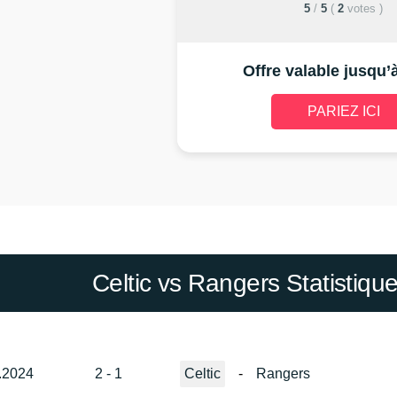
5
/
5
(
2
votes
)
Offre valable jusqu’
PARIEZ ICI
Celtic vs Rangers Statistique
.2024
2 - 1
Celtic
-
Rangers