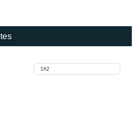
otes
1X2