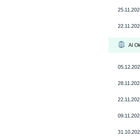
25.11.20
22.11.20
Al O
05.12.20
28.11.20
22.11.20
09.11.20
31.10.20