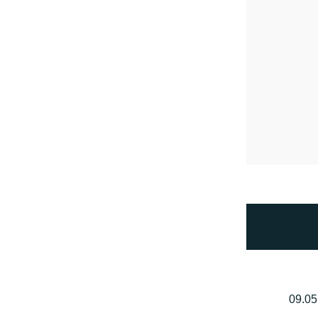
5
/
5
(
1
vote
)
lable jusqu’à € 100
PARIEZ ICI
09.05