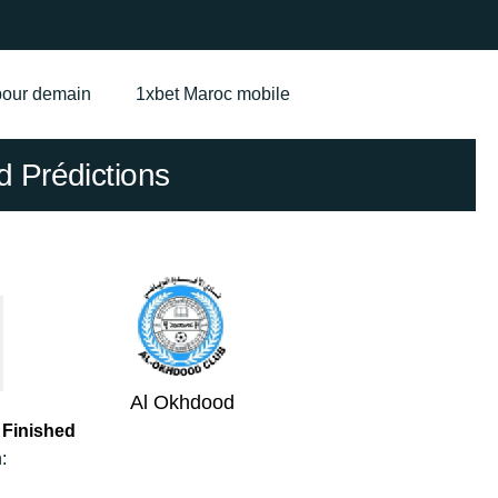
pour demain
1xbet Maroc mobile
d Prédictions
Al Okhdood
:
Finished
: