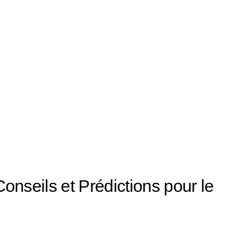
onseils et Prédictions pour le