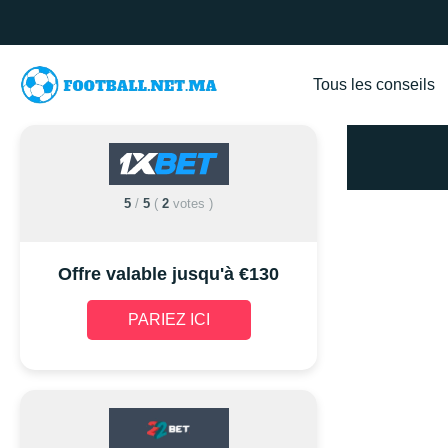
Tous les conseils
5
/
5
(
2
votes
)
Offre valable jusqu'à €130
PARIEZ ICI