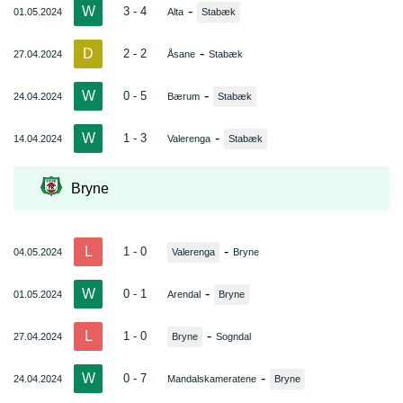
W
-
3 - 4
01.05.2024
Alta
Stabæk
D
-
2 - 2
27.04.2024
Åsane
Stabæk
W
-
0 - 5
24.04.2024
Bærum
Stabæk
W
-
1 - 3
14.04.2024
Valerenga
Stabæk
Bryne
L
-
1 - 0
04.05.2024
Valerenga
Bryne
W
-
0 - 1
01.05.2024
Arendal
Bryne
L
-
1 - 0
27.04.2024
Bryne
Sogndal
W
-
0 - 7
24.04.2024
Mandalskameratene
Bryne