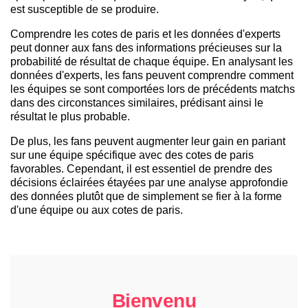
est susceptible de se produire.
Comprendre les cotes de paris et les données d'experts
peut donner aux fans des informations précieuses sur la
probabilité de résultat de chaque équipe. En analysant les
données d'experts, les fans peuvent comprendre comment
les équipes se sont comportées lors de précédents matchs
dans des circonstances similaires, prédisant ainsi le
résultat le plus probable.
De plus, les fans peuvent augmenter leur gain en pariant
sur une équipe spécifique avec des cotes de paris
favorables. Cependant, il est essentiel de prendre des
décisions éclairées étayées par une analyse approfondie
des données plutôt que de simplement se fier à la forme
d'une équipe ou aux cotes de paris.
Bienvenu