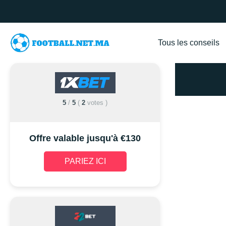
Tous les conseils
5
/
5
(
2
votes
)
Offre valable jusqu'à €130
PARIEZ ICI