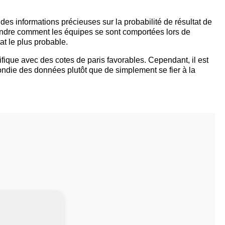
es informations précieuses sur la probabilité de résultat de
endre comment les équipes se sont comportées lors de
at le plus probable.
fique avec des cotes de paris favorables. Cependant, il est
ndie des données plutôt que de simplement se fier à la
u