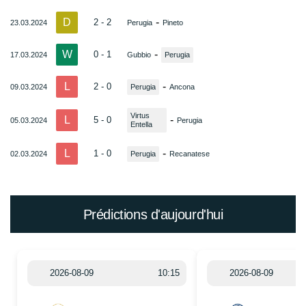
D
-
2 - 2
23.03.2024
Perugia
Pineto
W
-
0 - 1
17.03.2024
Gubbio
Perugia
L
-
2 - 0
09.03.2024
Perugia
Ancona
Virtus
L
-
5 - 0
05.03.2024
Perugia
Entella
L
-
1 - 0
02.03.2024
Perugia
Recanatese
Prédictions d'aujourd'hui
2026-08-09
10:15
2026-08-09