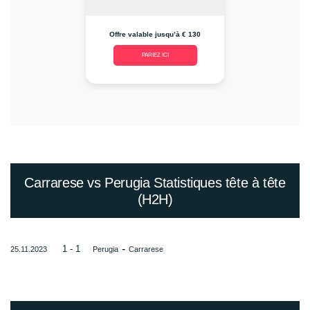
Offre valable jusqu’à € 130
PARIEZ ICI
Carrarese vs Perugia Statistiques tête à tête
(H2H)
-
1 - 1
25.11.2023
Perugia
Carrarese