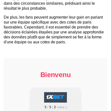
dans des circonstances similaires, prédisant ainsi le
résultat le plus probable.
De plus, les fans peuvent augmenter leur gain en pariant
sur une équipe spécifique avec des cotes de paris
favorables. Cependant, il est essentiel de prendre des
décisions éclairées étayées par une analyse approfondie
des données plutôt que de simplement se fier à la forme
d'une équipe ou aux cotes de paris.
Bienvenu
5
/
5
(
2
votes
)