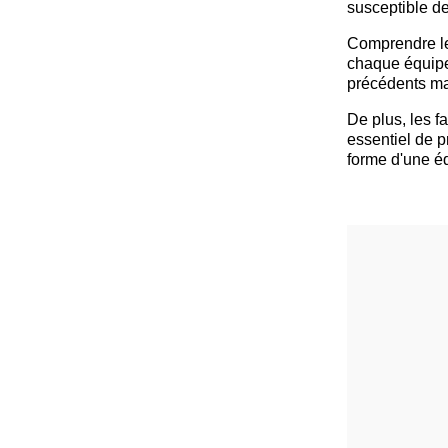
susceptible de
Comprendre les
chaque équipe
précédents mat
De plus, les f
essentiel de 
forme d'une éq