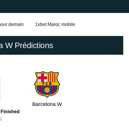
pour demain
1xbet Maroc mobile
a W Prédictions
Barcelona W
:
Finished
: