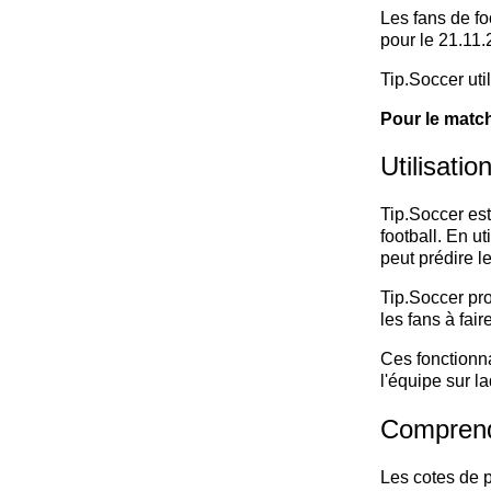
Les fans de fo
pour le 21.11.
Tip.Soccer uti
Pour le match
Utilisati
Tip.Soccer est
football. En u
peut prédire l
Tip.Soccer pro
les fans à fai
Ces fonctionna
l'équipe sur la
Comprendr
Les cotes de p