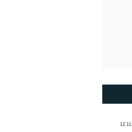
5
/
5
(
1
vote
)
lable jusqu’à € 100
PARIEZ ICI
12.11