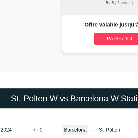
5
/
5
(
2
votes
)
Offre valable jusqu’
PARIEZ ICI
St. Polten W vs Barcelona W Stati
.2024
7 - 0
Barcelona
-
St. Pölten