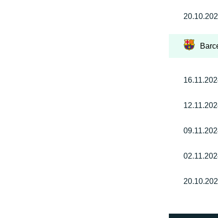
20.10.20
Barc
16.11.20
12.11.20
09.11.20
02.11.20
20.10.20