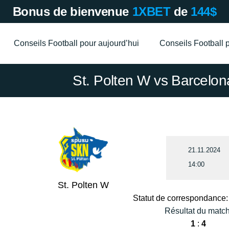
Bonus de bienvenue
1XBET
de
144$
Conseils Football pour aujourd’hui
Conseils Football 
St. Polten W vs Barcelon
21.11.2024
14:00
St. Polten W
Statut de correspondance
Résultat du match
1
:
4