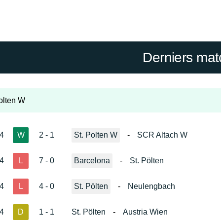
Derniers mat
olten W
24
W
2 - 1
St. Polten W
-
SCR Altach W
24
L
7 - 0
Barcelona
-
St. Pölten
24
L
4 - 0
St. Pölten
-
Neulengbach
24
D
1 - 1
St. Pölten
-
Austria Wien