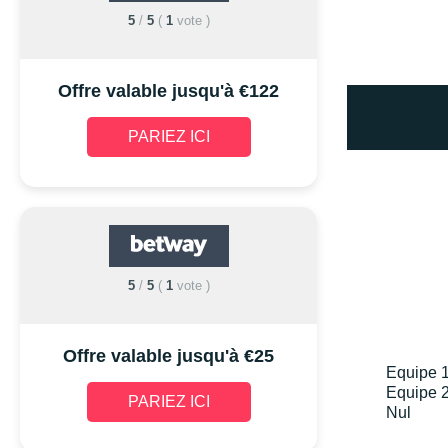
5
/
5
(
1
vote
)
Offre valable jusqu'à €122
PARIEZ ICI
5
/
5
(
1
vote
)
Offre valable jusqu'à €25
Equipe 1
Equipe 2
PARIEZ ICI
Nul