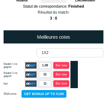
Albania
Liechtenstein
Statut de correspondance:
Finished
Résultat du match:
3
:
0
Meilleures cotes
1X2
Equipe 1 va
Eq
1.08
Bet now
gagner
ga
Equipe 2 va
Eq
32
Bet now
gagner
ga
11
Bet now
Nul
Nu
Welcome
GET BONUS UP TO €100