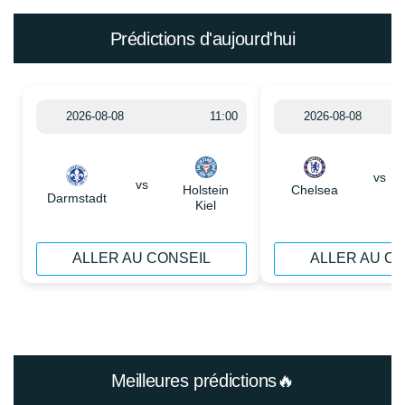
Prédictions d'aujourd'hui
2026-08-08
11:00
2026-08-08
vs
vs
Holstein
Chelsea
Darmstadt
Kiel
ALLER AU CONSEIL
ALLER AU C
Meilleures prédictions🔥