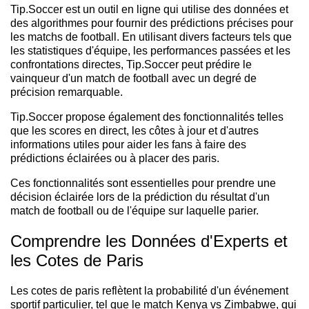
Tip.Soccer est un outil en ligne qui utilise des données et
des algorithmes pour fournir des prédictions précises pour
les matchs de football. En utilisant divers facteurs tels que
les statistiques d'équipe, les performances passées et les
confrontations directes, Tip.Soccer peut prédire le
vainqueur d'un match de football avec un degré de
précision remarquable.
Tip.Soccer propose également des fonctionnalités telles
que les scores en direct, les côtes à jour et d'autres
informations utiles pour aider les fans à faire des
prédictions éclairées ou à placer des paris.
Ces fonctionnalités sont essentielles pour prendre une
décision éclairée lors de la prédiction du résultat d'un
match de football ou de l'équipe sur laquelle parier.
Comprendre les Données d'Experts et
les Cotes de Paris
Les cotes de paris reflètent la probabilité d'un événement
sportif particulier, tel que le match Kenya vs Zimbabwe, qui