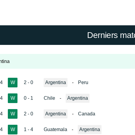
Derniers mat
ntina
24
W
2 - 0
Argentina
-
Peru
24
W
0 - 1
Chile
-
Argentina
24
W
2 - 0
Argentina
-
Canada
24
W
1 - 4
Guatemala
-
Argentina