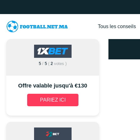
Tous les conseils
5
/
5
(
2
votes
)
Offre valable jusqu'à €130
PARIEZ ICI