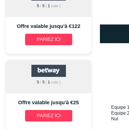
5
/
5
(
1
vote
)
Offre valable jusqu'à €122
PARIEZ ICI
5
/
5
(
1
vote
)
Offre valable jusqu'à €25
Equipe 1
Equipe 2
PARIEZ ICI
Nul