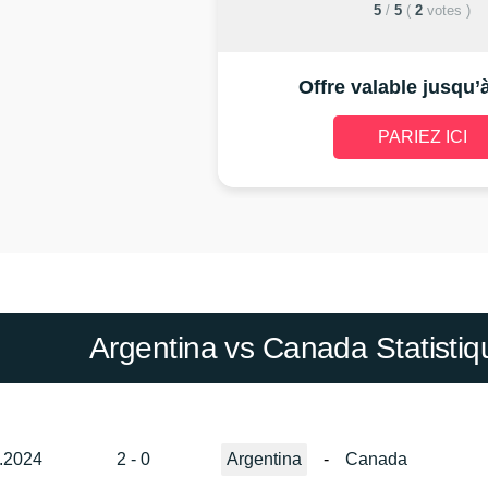
5
/
5
(
2
votes
)
Offre valable jusqu’
PARIEZ ICI
Argentina vs Canada Statistiq
.2024
2 - 0
Argentina
-
Canada