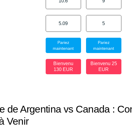
10.6
9
5.09
5
Pariez
Pariez
maintenant
maintenant
Bienvenu
Bienvenu 25
130 EUR
EUR
e de Argentina vs Canada : Cons
à Venir