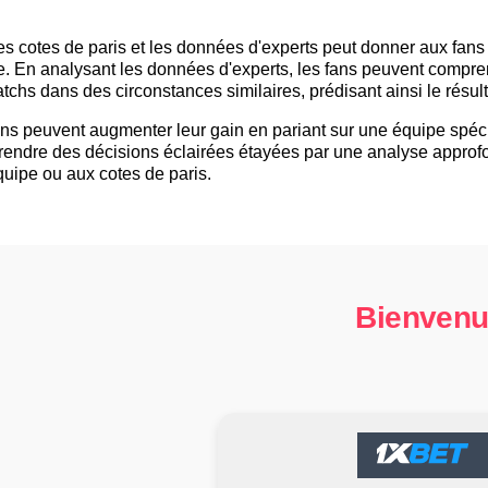
 cotes de paris et les données d'experts peut donner aux fans d
. En analysant les données d'experts, les fans peuvent compr
chs dans des circonstances similaires, prédisant ainsi le résult
ans peuvent augmenter leur gain en pariant sur une équipe spéci
prendre des décisions éclairées étayées par une analyse approfo
uipe ou aux cotes de paris.
Bienven