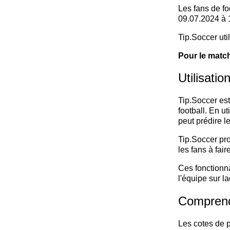
Les fans de fo
09.07.2024 à 
Tip.Soccer uti
Pour le match
Utilisati
Tip.Soccer est
football. En u
peut prédire l
Tip.Soccer pro
les fans à fai
Ces fonctionna
l'équipe sur la
Comprendr
Les cotes de p