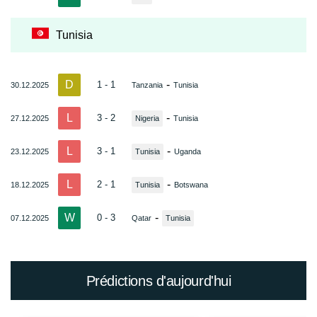
Tunisia
D
-
1 - 1
30.12.2025
Tanzania
Tunisia
L
-
3 - 2
27.12.2025
Nigeria
Tunisia
L
-
3 - 1
23.12.2025
Tunisia
Uganda
L
-
2 - 1
18.12.2025
Tunisia
Botswana
W
-
0 - 3
07.12.2025
Qatar
Tunisia
Prédictions d'aujourd'hui