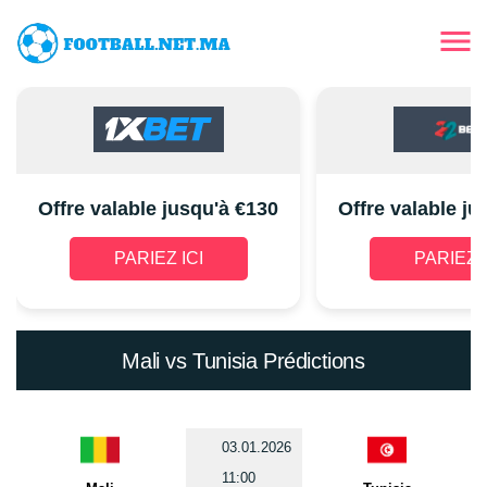
Offre valable jusqu'à €130
Offre valable ju
PARIEZ ICI
PARIEZ I
Mali vs Tunisia Prédictions
03.01.2026
11:00