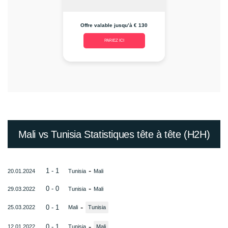
Offre valable jusqu’à € 130
PARIEZ ICI
Mali vs Tunisia Statistiques tête à tête (H2H)
-
1 - 1
20.01.2024
Tunisia
Mali
-
0 - 0
29.03.2022
Tunisia
Mali
-
0 - 1
25.03.2022
Mali
Tunisia
-
0 - 1
12.01.2022
Tunisia
Mali