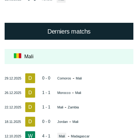
Derniers matchs
Mali
D
-
0 - 0
29.12.2025
Comoros
Mali
D
-
1 - 1
26.12.2025
Morocco
Mali
D
-
1 - 1
22.12.2025
Mali
Zambia
D
-
0 - 0
18.11.2025
Jordan
Mali
W
-
4 - 1
12.10.2025
Mali
Madagascar