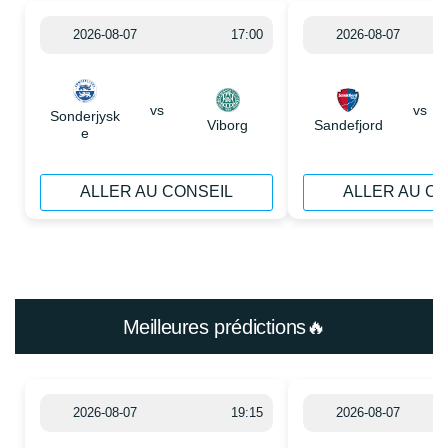
2026-08-07
17:00
2026-08-07
vs
vs
Sonderjysk
Viborg
Sandefjord
e
ALLER AU CONSEIL
ALLER AU C
Meilleures prédictions🔥
2026-08-07
19:15
2026-08-07