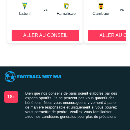
vs
vs
Estoril
Famalicao
Cambuur
ALLER AU CONSEIL
ALLER AU C
Bien que nos conseils de paris soient élaborés par des
18+
experts sportifs, ils ne peuvent pas vous garantir des
bénéfices. Nous vous encourageons vivement à parier
de manière responsable et uniquement si vous pouvez
vous permettre de perdre. Veuillez vous familiariser
avec nos conditions générales pour plus de précisions.