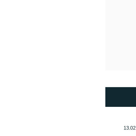
5
/
5
(
1
vote
)
lable jusqu’à € 100
PARIEZ ICI
13.02