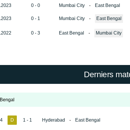
.2023
0 - 0
Mumbai City
-
East Bengal
.2023
0 - 1
Mumbai City
-
East Bengal
.2022
0 - 3
East Bengal
-
Mumbai City
Derniers mat
 Bengal
24
D
1 - 1
Hyderabad
-
East Bengal