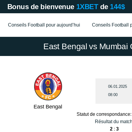
Bonus de bienvenue
1XBET
de
144$
Conseils Football pour aujourd’hui
Conseils Football 
East Bengal vs Mumbai C
06.01.2025
08:00
East Bengal
Statut de correspondance
Résultat du match
2
:
3