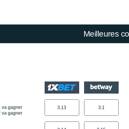
Meilleures c
 va gagner
3.13
3.1
 va gagner