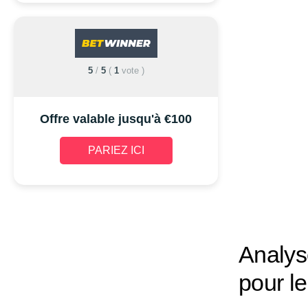
5
/
5
(
1
vote
)
Offre valable jusqu'à €100
PARIEZ ICI
Analys
pour l