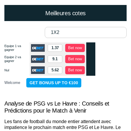
Meilleures cotes
1X2
Equipe 1 va
Eq
1.37
Bet now
gagner
ga
Equipe 2 va
Eq
9.1
Bet now
gagner
ga
5.62
Bet now
Nul
Nu
Welcome
GET BONUS UP TO €100
Analyse de PSG vs Le Havre : Conseils et
Prédictions pour le Match à Venir
Les fans de football du monde entier attendent avec
impatience le prochain match entre PSG et Le Havre. Le