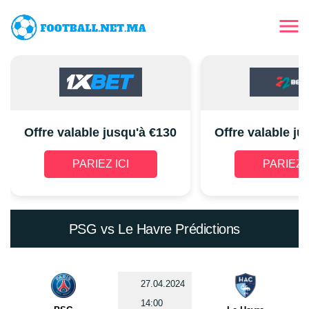
Offre valable jusqu'à €130
Offre valable ju
PARIEZ ICI
PARIEZ I
PSG vs Le Havre Prédictions
27.04.2024
14:00