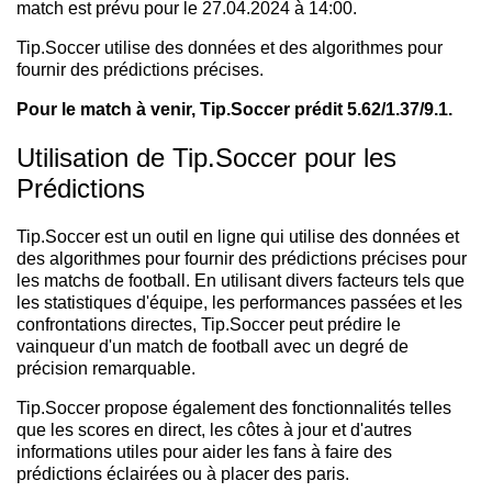
match est prévu pour le 27.04.2024 à 14:00.
Tip.Soccer utilise des données et des algorithmes pour
fournir des prédictions précises.
Pour le match à venir, Tip.Soccer prédit 5.62/1.37/9.1.
Utilisation de Tip.Soccer pour les
Prédictions
Tip.Soccer est un outil en ligne qui utilise des données et
des algorithmes pour fournir des prédictions précises pour
les matchs de football. En utilisant divers facteurs tels que
les statistiques d'équipe, les performances passées et les
confrontations directes, Tip.Soccer peut prédire le
vainqueur d'un match de football avec un degré de
précision remarquable.
Tip.Soccer propose également des fonctionnalités telles
que les scores en direct, les côtes à jour et d'autres
informations utiles pour aider les fans à faire des
prédictions éclairées ou à placer des paris.