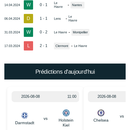
Le
W
-
0 - 1
14.04.2024
Nantes
Havre
Le
D
-
1 - 1
06.04.2024
Lens
Havre
W
-
0 - 2
31.03.2024
Le Havre
Montpellier
L
-
2 - 1
17.03.2024
Clermont
Le Havre
Prédictions d'aujourd'hui
2026-08-08
11:00
2026-08-08
vs
vs
Holstein
Chelsea
Darmstadt
Kiel