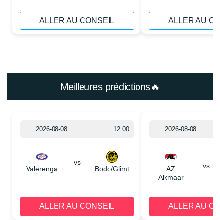
ALLER AU CONSEIL
ALLER AU C
Meilleures prédictions🔥
2026-08-08
12:00
2026-08-08
vs
vs
Valerenga
Bodo/Glimt
AZ
Alkmaar
ALLER AU CONSEIL
ALLER AU C