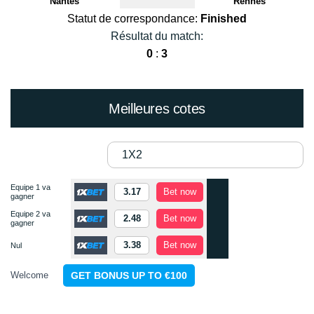
Nantes
Rennes
Statut de correspondance:
Finished
Résultat du match:
0
:
3
Meilleures cotes
1X2
Equipe 1 va
Eq
3.17
Bet now
gagner
ga
Equipe 2 va
Eq
2.48
Bet now
gagner
ga
3.38
Bet now
Nul
Nu
Welcome
GET BONUS UP TO €100