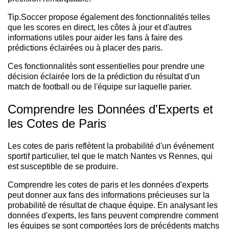
Tip.Soccer propose également des fonctionnalités telles
que les scores en direct, les côtes à jour et d'autres
informations utiles pour aider les fans à faire des
prédictions éclairées ou à placer des paris.
Ces fonctionnalités sont essentielles pour prendre une
décision éclairée lors de la prédiction du résultat d'un
match de football ou de l'équipe sur laquelle parier.
Comprendre les Données d'Experts et
les Cotes de Paris
Les cotes de paris reflètent la probabilité d'un événement
sportif particulier, tel que le match Nantes vs Rennes, qui
est susceptible de se produire.
Comprendre les cotes de paris et les données d'experts
peut donner aux fans des informations précieuses sur la
probabilité de résultat de chaque équipe. En analysant les
données d'experts, les fans peuvent comprendre comment
les équipes se sont comportées lors de précédents matchs