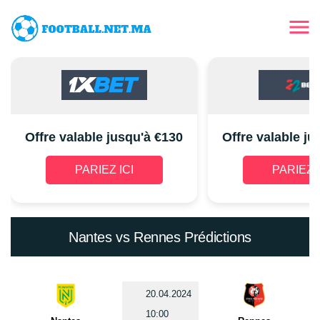
Offre valable jusqu'à €130
Offre valable ju
PARIEZ ICI
PARIEZ I
Nantes vs Rennes Prédictions
20.04.2024
10:00