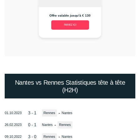
Offre valable jusqu’à € 130
PARIEZ ICI
Nantes vs Rennes Statistiques tête à tête
(H2H)
-
3 - 1
01.10.2023
Rennes
Nantes
-
0 - 1
26.02.2023
Nantes
Rennes
-
3 - 0
09.10.2022
Rennes
Nantes