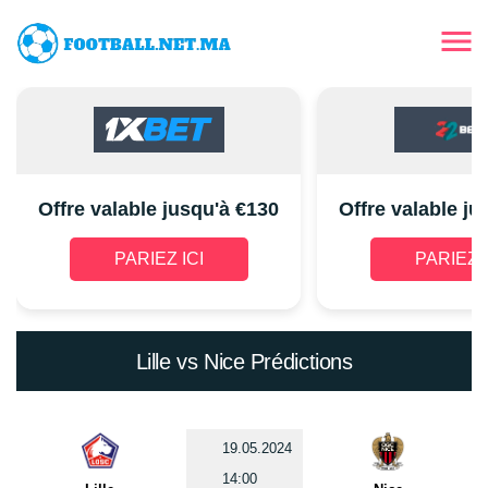
Offre valable jusqu'à €130
Offre valable ju
PARIEZ ICI
PARIEZ I
Lille vs Nice Prédictions
19.05.2024
14:00