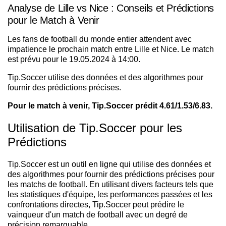
Analyse de Lille vs Nice : Conseils et Prédictions
pour le Match à Venir
Les fans de football du monde entier attendent avec
impatience le prochain match entre Lille et Nice. Le match
est prévu pour le 19.05.2024 à 14:00.
Tip.Soccer utilise des données et des algorithmes pour
fournir des prédictions précises.
Pour le match à venir, Tip.Soccer prédit 4.61/1.53/6.83.
Utilisation de Tip.Soccer pour les
Prédictions
Tip.Soccer est un outil en ligne qui utilise des données et
des algorithmes pour fournir des prédictions précises pour
les matchs de football. En utilisant divers facteurs tels que
les statistiques d'équipe, les performances passées et les
confrontations directes, Tip.Soccer peut prédire le
vainqueur d'un match de football avec un degré de
précision remarquable.