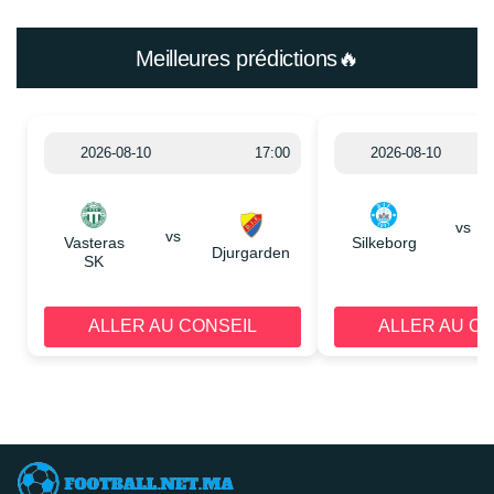
Meilleures prédictions🔥
2026-08-10
17:00
2026-08-10
vs
vs
Vasteras
Silkeborg
Djurgarden
SK
ALLER AU CONSEIL
ALLER AU C