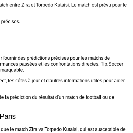
tch entre Zira et Torpedo Kutaisi. Le match est prévu pour le
 précises.
ur fournir des prédictions précises pour les matchs de
erformances passées et les confrontations directes, Tip.Soccer
remarquable.
t, les côtes à jour et d'autres informations utiles pour aider
e la prédiction du résultat d'un match de football ou de
Paris
el que le match Zira vs Torpedo Kutaisi, qui est susceptible de