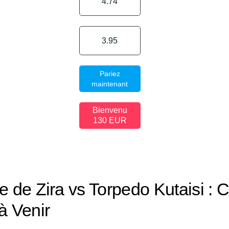
4.74
3.95
Pariez
maintenant
Bienvenu
130 EUR
 de Zira vs Torpedo Kutaisi : C
à Venir