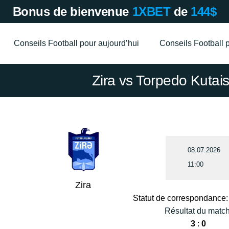
Bonus de bienvenue
1XBET
de
144$
Conseils Football pour aujourd’hui
Conseils Football 
Zira vs Torpedo Kutais
08.07.2026
11:00
Zira
Statut de correspondance
Résultat du match
3
:
0