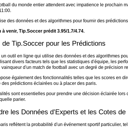
otball du monde entier attendent avec impatience le prochain ma
11:00.
lise des données et des algorithmes pour fournir des prédictions
 à venir, Tip.Soccer prédit 3.95/1.7/4.74.
on de Tip.Soccer pour les Prédictions
 un outil en ligne qui utilise des données et des algorithmes po
tilisant divers facteurs tels que les statistiques d'équipe, les p
e vainqueur d'un match de football avec un degré de précision 
pose également des fonctionnalités telles que les scores en direc
re des prédictions éclairées ou à placer des paris.
lités sont essentielles pour prendre une décision éclairée lors d
quelle parier.
e les Données d'Experts et les Cotes de 
aris reflètent la probabilité d'un événement sportif particulier, t