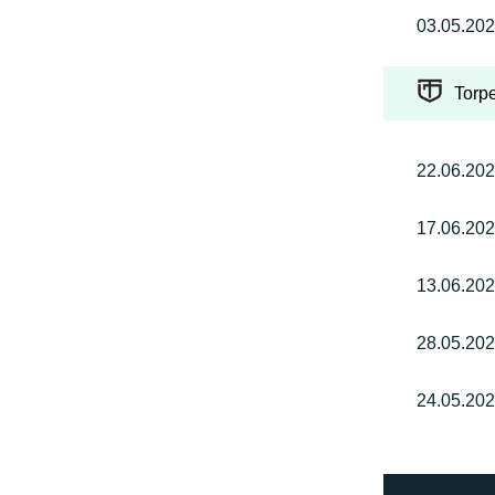
03.05.20
Torpe
22.06.20
17.06.20
13.06.20
28.05.20
24.05.20