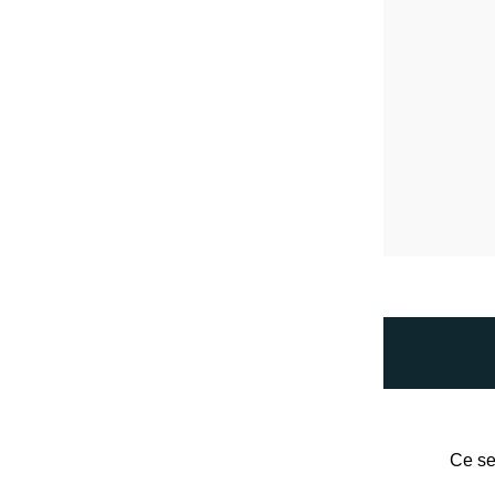
5
/
5
(
1
vote
)
lable jusqu’à € 100
PARIEZ ICI
Ce se