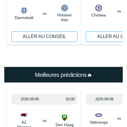
vs
vs
Holstein
Chelsea
Darmstadt
Kiel
ALLER AU CONSEIL
ALLER AU C
Meilleures prédictions🔥
2026-08-08
19:00
2026-08-08
vs
vs
AZ
Valerenga
Den Haag