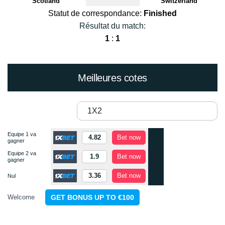
Scotland
Switzerland
Statut de correspondance:
Finished
Résultat du match:
1
:
1
Meilleures cotes
1X2
Equipe 1 va
Eq
4.82
Bet now
gagner
ga
Equipe 2 va
Eq
1.9
Bet now
gagner
ga
3.36
Bet now
Nul
Nu
Welcome
GET BONUS UP TO €100