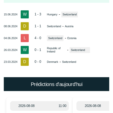
W
-
1 - 3
15.06.2024
Hungary
Switzerland
D
-
1 - 1
08.06.2024
Switzerland
Austria
L
-
4 - 0
04.06.2024
Switzerland
Estonia
Republic of
W
-
0 - 1
26.03.2024
Switzerland
Ireland
D
-
0 - 0
23.03.2024
Denmark
Switzerland
Prédictions d'aujourd'hui
2026-08-08
11:00
2026-08-08