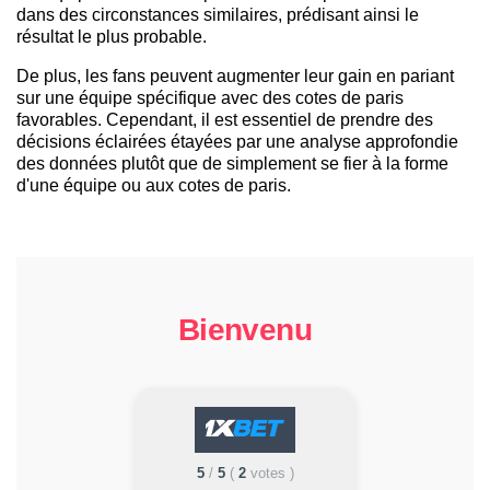
dans des circonstances similaires, prédisant ainsi le
résultat le plus probable.
De plus, les fans peuvent augmenter leur gain en pariant
sur une équipe spécifique avec des cotes de paris
favorables. Cependant, il est essentiel de prendre des
décisions éclairées étayées par une analyse approfondie
des données plutôt que de simplement se fier à la forme
d'une équipe ou aux cotes de paris.
Bienvenu
5
/
5
(
2
votes
)