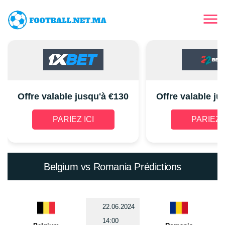
Offre valable jusqu'à €130
Offre valable ju
PARIEZ ICI
PARIEZ I
Belgium vs Romania Prédictions
22.06.2024
14:00