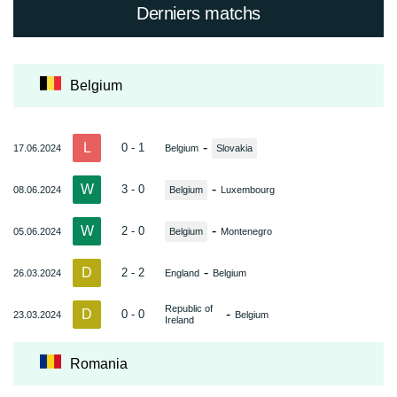
Derniers matchs
Belgium
L
-
0 - 1
17.06.2024
Belgium
Slovakia
W
-
3 - 0
08.06.2024
Belgium
Luxembourg
W
-
2 - 0
05.06.2024
Belgium
Montenegro
D
-
2 - 2
26.03.2024
England
Belgium
Republic of
D
-
0 - 0
23.03.2024
Belgium
Ireland
Romania