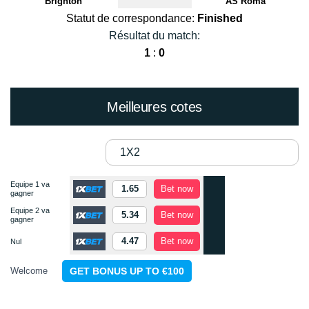
Brighton
AS Roma
Statut de correspondance:
Finished
Résultat du match:
1
:
0
Meilleures cotes
1X2
Equipe 1 va
Eq
1.65
Bet now
gagner
ga
Equipe 2 va
Eq
5.34
Bet now
gagner
ga
4.47
Bet now
Nul
Nu
Welcome
GET BONUS UP TO €100