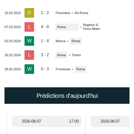
D
-
2 - 2
10.03.2024
Fiorentina
AS Roma
Brighton &
L
-
4 - 0
07.03.2024
Roma
Hove Albion
W
-
1 - 4
02.03.2024
Monza
Roma
L
-
3 - 2
26.02.2024
Roma
Torino
W
-
0 - 3
18.02.2024
Frosinone
Roma
Prédictions d'aujourd'hui
2026-08-07
17:00
2026-08-07