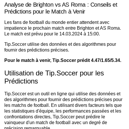
Analyse de Brighton vs AS Roma : Conseils et
Prédictions pour le Match à Venir
Les fans de football du monde entier attendent avec
impatience le prochain match entre Brighton et AS Roma.
Le match est prévu pour le 14.03.2024 à 15:00.
Tip.Soccer utilise des données et des algorithmes pour
fournir des prédictions précises.
Pour le match à venir, Tip.Soccer prédit 4.47/1.65/5.34.
Utilisation de Tip.Soccer pour les
Prédictions
Tip.Soccer est un outil en ligne qui utilise des données et
des algorithmes pour fournir des prédictions précises pour
les matchs de football. En utilisant divers facteurs tels que
les statistiques d'équipe, les performances passées et les
confrontations directes, Tip.Soccer peut prédire le
vainqueur d'un match de football avec un degré de
précision remarquable.