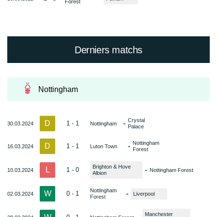
Forest
Derniers matchs
Nottingham
Crystal
D
-
1 - 1
30.03.2024
Nottingham
Palace
Nottingham
D
-
1 - 1
16.03.2024
Luton Town
Forest
Brighton & Hove
L
-
1 - 0
10.03.2024
Nottingham Forest
Albion
Nottingham
W
-
0 - 1
02.03.2024
Liverpool
Forest
Manchester