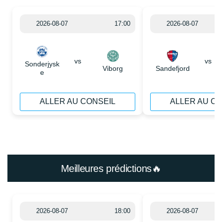
2026-08-07
17:00
2026-08-07
vs
vs
Sonderjysk
Viborg
Sandefjord
e
ALLER AU CONSEIL
ALLER AU C
Meilleures prédictions🔥
2026-08-07
18:00
2026-08-07