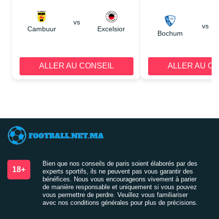
vs
vs
Cambuur
Excelsior
Bochum
ALLER AU CONSEIL
ALLER AU C
Bien que nos conseils de paris soient élaborés par des
18+
experts sportifs, ils ne peuvent pas vous garantir des
bénéfices. Nous vous encourageons vivement à parier
de manière responsable et uniquement si vous pouvez
vous permettre de perdre. Veuillez vous familiariser
avec nos conditions générales pour plus de précisions.