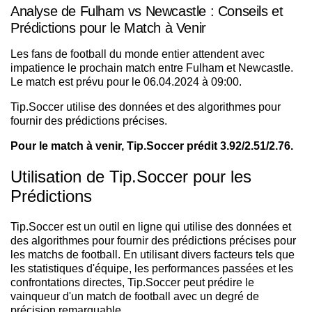
Analyse de Fulham vs Newcastle : Conseils et
Prédictions pour le Match à Venir
Les fans de football du monde entier attendent avec
impatience le prochain match entre Fulham et Newcastle.
Le match est prévu pour le 06.04.2024 à 09:00.
Tip.Soccer utilise des données et des algorithmes pour
fournir des prédictions précises.
Pour le match à venir, Tip.Soccer prédit 3.92/2.51/2.76.
Utilisation de Tip.Soccer pour les
Prédictions
Tip.Soccer est un outil en ligne qui utilise des données et
des algorithmes pour fournir des prédictions précises pour
les matchs de football. En utilisant divers facteurs tels que
les statistiques d'équipe, les performances passées et les
confrontations directes, Tip.Soccer peut prédire le
vainqueur d'un match de football avec un degré de
précision remarquable.