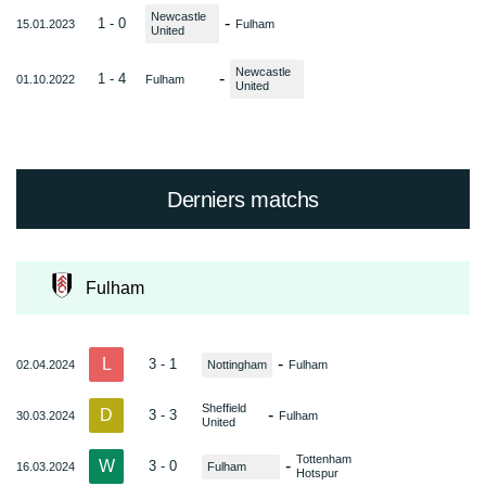
Newcastle
-
1 - 0
15.01.2023
Fulham
United
Newcastle
-
1 - 4
01.10.2022
Fulham
United
Derniers matchs
Fulham
L
-
3 - 1
02.04.2024
Nottingham
Fulham
Sheffield
D
-
3 - 3
30.03.2024
Fulham
United
Tottenham
W
-
3 - 0
16.03.2024
Fulham
Hotspur