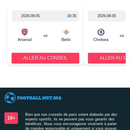
2026-08-05
18:30
2026-08-05
vs
vs
Arsenal
Betis
Chelsea
ALLER AU CONSEIL
ALLER AU C
Bien que nos conseils de paris soient élaborés par des
18+
experts sportifs, ils ne peuvent pas vous garantir des
bénéfices. Nous vous encourageons vivement à parier
de manière responsable et uniquement si vous pouvez