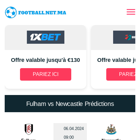
Offre valable jusqu'à €130
Offre valable ju
PARIEZ ICI
PARIEZ I
Fulham vs Newcastle Prédictions
06.04.2024
09:00