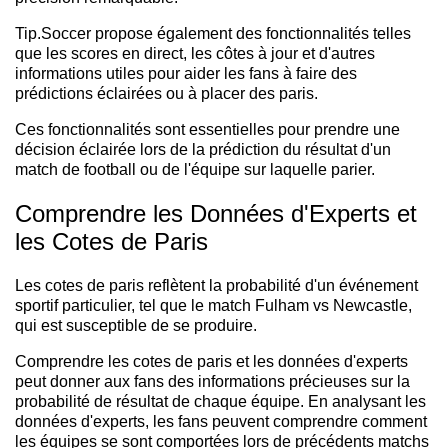
Tip.Soccer propose également des fonctionnalités telles
que les scores en direct, les côtes à jour et d'autres
informations utiles pour aider les fans à faire des
prédictions éclairées ou à placer des paris.
Ces fonctionnalités sont essentielles pour prendre une
décision éclairée lors de la prédiction du résultat d'un
match de football ou de l'équipe sur laquelle parier.
Comprendre les Données d'Experts et
les Cotes de Paris
Les cotes de paris reflètent la probabilité d'un événement
sportif particulier, tel que le match Fulham vs Newcastle,
qui est susceptible de se produire.
Comprendre les cotes de paris et les données d'experts
peut donner aux fans des informations précieuses sur la
probabilité de résultat de chaque équipe. En analysant les
données d'experts, les fans peuvent comprendre comment
les équipes se sont comportées lors de précédents matchs