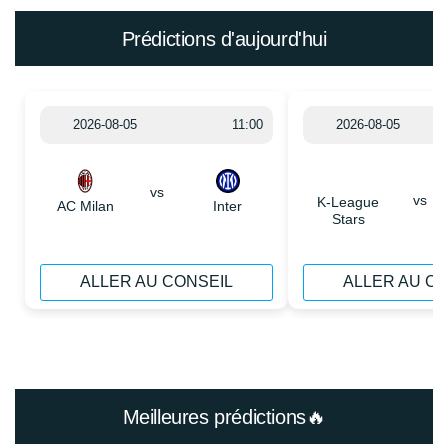
Prédictions d'aujourd'hui
2026-08-05
11:00
2026-08-05
vs
vs
K-League
AC Milan
Inter
Stars
ALLER AU CONSEIL
ALLER AU C
Meilleures prédictions🔥