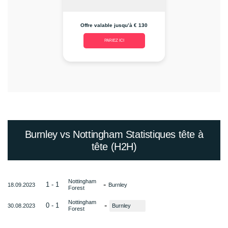
Offre valable jusqu’à € 130
PARIEZ ICI
Burnley vs Nottingham Statistiques tête à
tête (H2H)
Nottingham
-
1 - 1
18.09.2023
Burnley
Forest
Nottingham
-
0 - 1
30.08.2023
Burnley
Forest