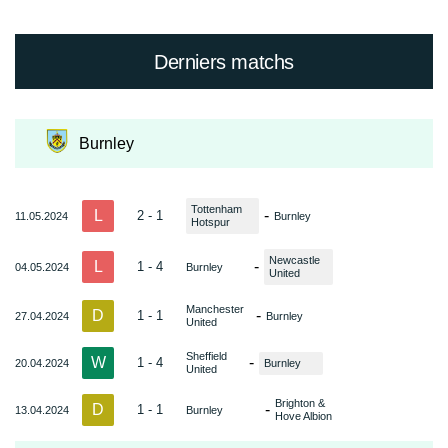
Derniers matchs
Burnley
Tottenham
L
-
2 - 1
11.05.2024
Burnley
Hotspur
Newcastle
L
-
1 - 4
04.05.2024
Burnley
United
Manchester
D
-
1 - 1
27.04.2024
Burnley
United
Sheffield
W
-
1 - 4
20.04.2024
Burnley
United
Brighton &
D
-
1 - 1
13.04.2024
Burnley
Hove Albion