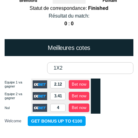
Brentford
Fulham
Statut de correspondance:
Finished
Résultat du match:
0
:
0
Meilleures cotes
1X2
Equipe 1 va
Eq
2.12
Bet now
gagner
ga
Equipe 2 va
Eq
3.41
Bet now
gagner
ga
4
Bet now
Nul
Nu
Welcome
GET BONUS UP TO €100