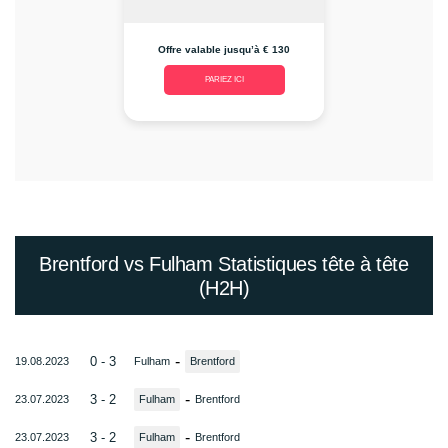
Offre valable jusqu’à € 130
PARIEZ ICI
Brentford vs Fulham Statistiques tête à tête
(H2H)
-
0 - 3
19.08.2023
Fulham
Brentford
-
3 - 2
23.07.2023
Fulham
Brentford
-
3 - 2
23.07.2023
Fulham
Brentford