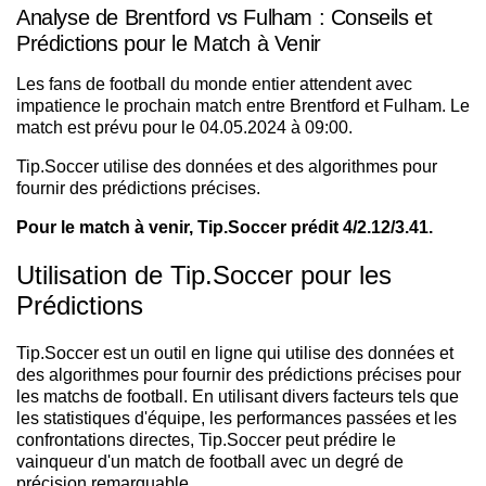
Analyse de Brentford vs Fulham : Conseils et
Prédictions pour le Match à Venir
Les fans de football du monde entier attendent avec
impatience le prochain match entre Brentford et Fulham. Le
match est prévu pour le 04.05.2024 à 09:00.
Tip.Soccer utilise des données et des algorithmes pour
fournir des prédictions précises.
Pour le match à venir, Tip.Soccer prédit 4/2.12/3.41.
Utilisation de Tip.Soccer pour les
Prédictions
Tip.Soccer est un outil en ligne qui utilise des données et
des algorithmes pour fournir des prédictions précises pour
les matchs de football. En utilisant divers facteurs tels que
les statistiques d'équipe, les performances passées et les
confrontations directes, Tip.Soccer peut prédire le
vainqueur d'un match de football avec un degré de
précision remarquable.