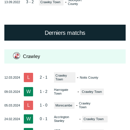
Stockport
-
3 - 2
13.09.2022
Crawley Town
County
Derniers matchs
Crawley
Crawley
L
-
2 - 1
12.03.2024
Notts County
Town
Harrogate
W
-
1 - 2
09.03.2024
Crawley Town
Town
Crawley
L
-
1 - 0
05.03.2024
Morecambe
Town
Accrington
W
-
0 - 1
24.02.2024
Crawley Town
Stanley