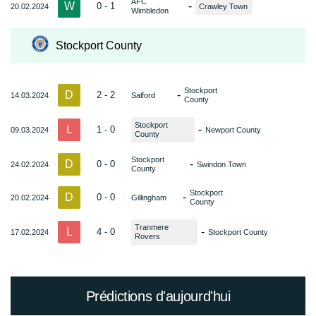
AFC
W
-
0 - 1
20.02.2024
Crawley Town
Wimbledon
Stockport County
Stockport
D
-
2 - 2
14.03.2024
Salford
County
Stockport
L
-
1 - 0
09.03.2024
Newport County
County
Stockport
D
-
0 - 0
24.02.2024
Swindon Town
County
Stockport
D
-
0 - 0
20.02.2024
Gillingham
County
Tranmere
L
-
4 - 0
17.02.2024
Stockport County
Rovers
Prédictions d'aujourd'hui