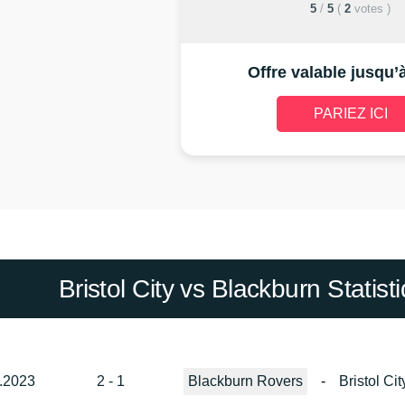
5
/
5
(
2
votes
)
Offre valable jusqu’
PARIEZ ICI
Bristol City vs Blackburn Statist
.2023
2 - 1
Blackburn Rovers
-
Bristol Cit