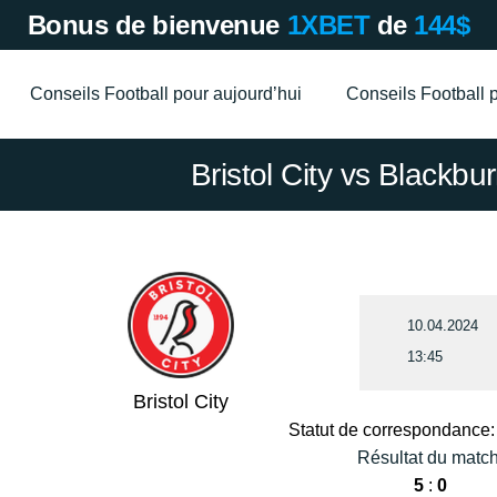
Bonus de bienvenue
1XBET
de
144$
Conseils Football pour aujourd’hui
Conseils Football 
Bristol City vs Blackbu
10.04.2024
13:45
Bristol City
Statut de correspondance
Résultat du match
5
:
0