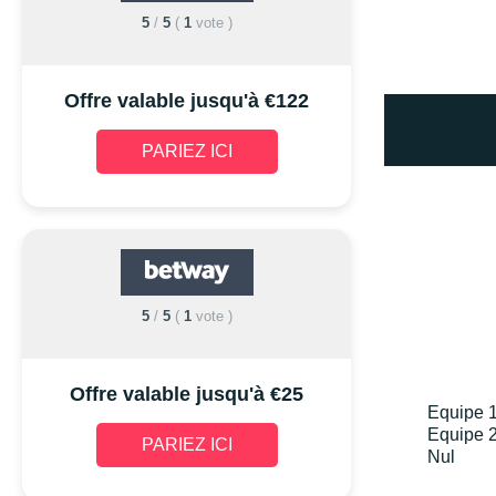
5
/
5
(
1
vote
)
Offre valable jusqu'à €122
PARIEZ ICI
5
/
5
(
1
vote
)
Offre valable jusqu'à €25
Equipe 1
Equipe 2
PARIEZ ICI
Nul