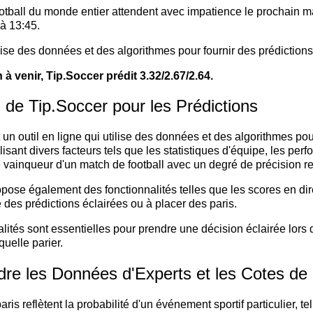
otball du monde entier attendent avec impatience le prochain ma
à 13:45.
lise des données et des algorithmes pour fournir des prédictions
 à venir, Tip.Soccer prédit 3.32/2.67/2.64.
on de Tip.Soccer pour les Prédictions
 un outil en ligne qui utilise des données et des algorithmes po
tilisant divers facteurs tels que les statistiques d'équipe, les p
e vainqueur d'un match de football avec un degré de précision 
pose également des fonctionnalités telles que les scores en direc
re des prédictions éclairées ou à placer des paris.
lités sont essentielles pour prendre une décision éclairée lors d
quelle parier.
e les Données d'Experts et les Cotes de 
ris reflètent la probabilité d'un événement sportif particulier, t