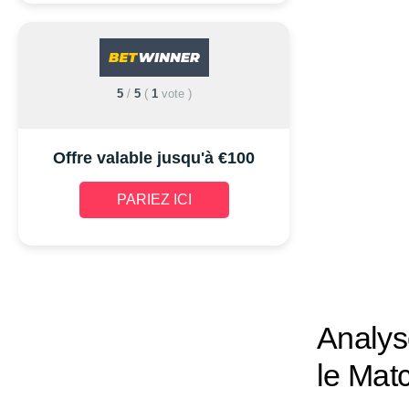
5
/
5
(
1
vote
)
Offre valable jusqu'à €100
PARIEZ ICI
Analyse
le Mat