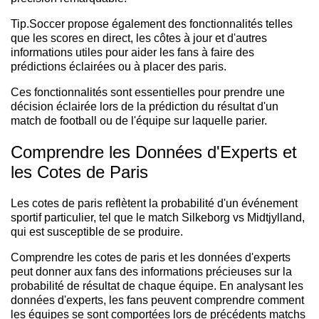
Tip.Soccer propose également des fonctionnalités telles
que les scores en direct, les côtes à jour et d'autres
informations utiles pour aider les fans à faire des
prédictions éclairées ou à placer des paris.
Ces fonctionnalités sont essentielles pour prendre une
décision éclairée lors de la prédiction du résultat d'un
match de football ou de l'équipe sur laquelle parier.
Comprendre les Données d'Experts et
les Cotes de Paris
Les cotes de paris reflètent la probabilité d'un événement
sportif particulier, tel que le match Silkeborg vs Midtjylland,
qui est susceptible de se produire.
Comprendre les cotes de paris et les données d'experts
peut donner aux fans des informations précieuses sur la
probabilité de résultat de chaque équipe. En analysant les
données d'experts, les fans peuvent comprendre comment
les équipes se sont comportées lors de précédents matchs