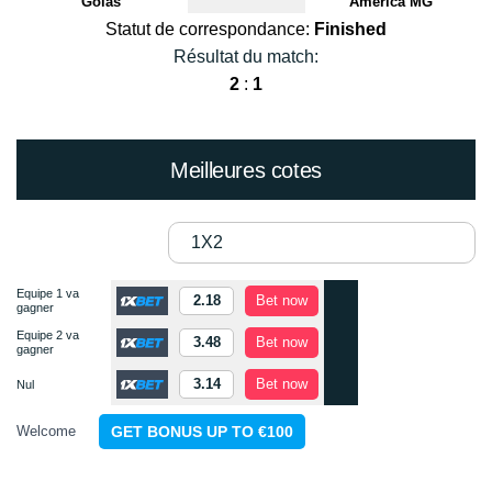
Goias
America MG
Statut de correspondance:
Finished
Résultat du match:
2
:
1
Meilleures cotes
1X2
Equipe 1 va
Eq
2.18
Bet now
gagner
ga
Equipe 2 va
Eq
3.48
Bet now
gagner
ga
3.14
Bet now
Nul
Nu
Welcome
GET BONUS UP TO €100