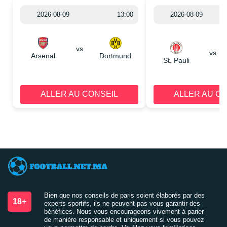
2026-08-09
13:00
2026-08-09
vs
vs
Arsenal
Dortmund
St. Pauli
ALLER AU CONSEIL
ALLER AU C
Bien que nos conseils de paris soient élaborés par des
18+
experts sportifs, ils ne peuvent pas vous garantir des
bénéfices. Nous vous encourageons vivement à parier
de manière responsable et uniquement si vous pouvez