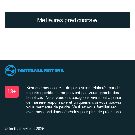
Meilleures prédictions🔥
Bien que nos conseils de paris soient élaborés par des
18+
experts sportifs, ils ne peuvent pas vous garantir des
bénéfices. Nous vous encourageons vivement à parier
de manière responsable et uniquement si vous pouvez
vous permettre de perdre. Veuillez vous familiariser
avec nos conditions générales pour plus de précisions.
© football.net.ma 2026