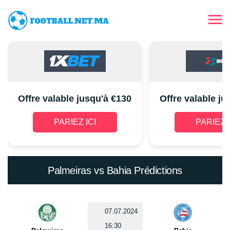
Offre valable jusqu'à €130
Offre valable ju
PARIEZ ICI
PARIEZ I
Palmeiras vs Bahia Prédictions
07.07.2024
16:30