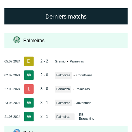
Derniers matchs
Palmeiras
D
-
2 - 2
05.07.2024
Gremio
Palmeiras
W
-
2 - 0
02.07.2024
Palmeiras
Corinthians
L
-
3 - 0
27.06.2024
Fortaleza
Palmeiras
W
-
3 - 1
23.06.2024
Palmeiras
Juventude
RB
W
-
2 - 1
21.06.2024
Palmeiras
Bragantino