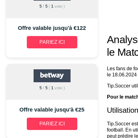
5
/
5
(
1
vote
)
Offre valable jusqu'à €122
Analys
PARIEZ ICI
le Mat
Les fans de f
le 18.06.2024 
Tip.Soccer uti
5
/
5
(
1
vote
)
Pour le match
Utilisati
Offre valable jusqu'à €25
PARIEZ ICI
Tip.Soccer est
football. En u
peut prédire l