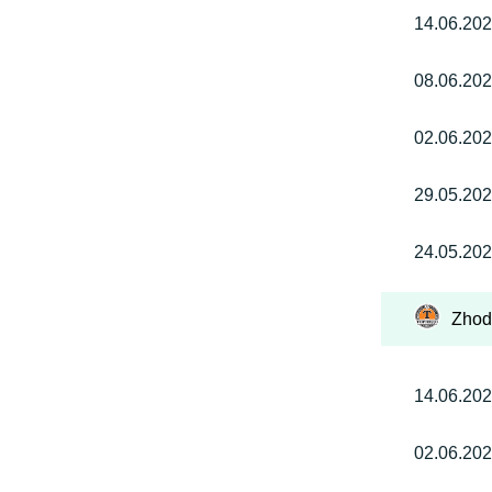
14.06.20
08.06.20
02.06.20
29.05.20
24.05.20
Zhod
14.06.20
02.06.20