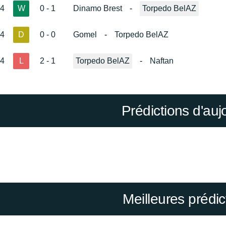
24
W
0 - 1
Dinamo Brest
-
Torpedo BelAZ
24
D
0 - 0
Gomel
-
Torpedo BelAZ
24
L
2 - 1
Torpedo BelAZ
-
Naftan
Prédictions d'auj
Meilleures prédic