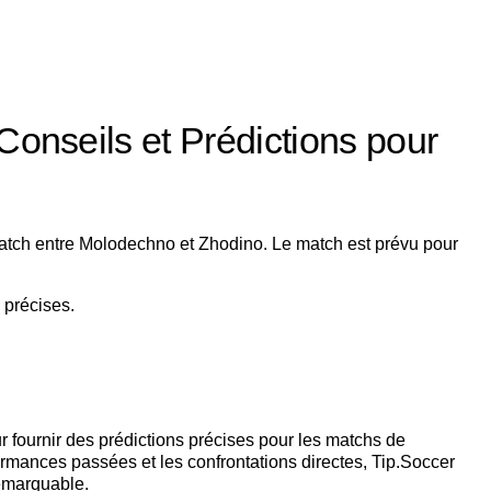
onseils et Prédictions pour
match entre Molodechno et Zhodino. Le match est prévu pour
 précises.
ur fournir des prédictions précises pour les matchs de
erformances passées et les confrontations directes, Tip.Soccer
remarquable.