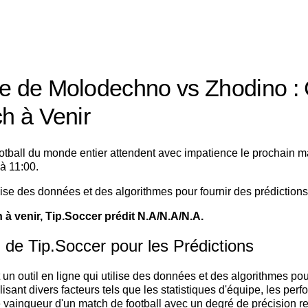
e de Molodechno vs Zhodino : C
ch à Venir
ootball du monde entier attendent avec impatience le prochain 
à 11:00.
lise des données et des algorithmes pour fournir des prédictions
 à venir, Tip.Soccer prédit N.A/N.A/N.A.
on de Tip.Soccer pour les Prédictions
 un outil en ligne qui utilise des données et des algorithmes po
tilisant divers facteurs tels que les statistiques d'équipe, les p
e vainqueur d'un match de football avec un degré de précision 