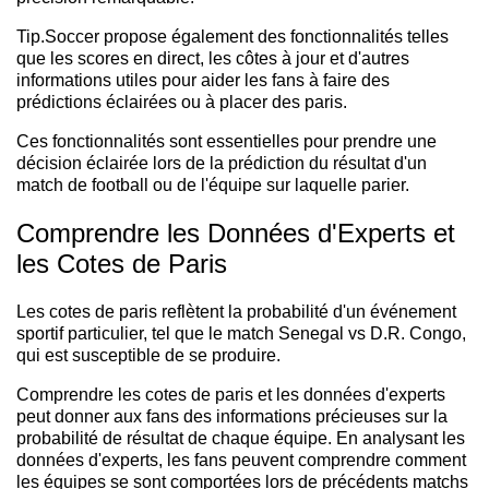
Tip.Soccer propose également des fonctionnalités telles
que les scores en direct, les côtes à jour et d'autres
informations utiles pour aider les fans à faire des
prédictions éclairées ou à placer des paris.
Ces fonctionnalités sont essentielles pour prendre une
décision éclairée lors de la prédiction du résultat d'un
match de football ou de l'équipe sur laquelle parier.
Comprendre les Données d'Experts et
les Cotes de Paris
Les cotes de paris reflètent la probabilité d'un événement
sportif particulier, tel que le match Senegal vs D.R. Congo,
qui est susceptible de se produire.
Comprendre les cotes de paris et les données d'experts
peut donner aux fans des informations précieuses sur la
probabilité de résultat de chaque équipe. En analysant les
données d'experts, les fans peuvent comprendre comment
les équipes se sont comportées lors de précédents matchs