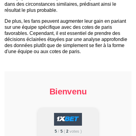
dans des circonstances similaires, prédisant ainsi le
résultat le plus probable.
De plus, les fans peuvent augmenter leur gain en pariant
sur une équipe spécifique avec des cotes de paris
favorables. Cependant, il est essentiel de prendre des
décisions éclairées étayées par une analyse approfondie
des données plutôt que de simplement se fier à la forme
d'une équipe ou aux cotes de paris.
Bienvenu
5
/
5
(
2
votes
)