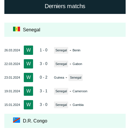
Derniers matchs
Senegal
W
-
1 - 0
26.03.2024
Senegal
Benin
W
-
3 - 0
22.03.2024
Senegal
Gabon
W
-
0 - 2
23.01.2024
Guinea
Senegal
W
-
3 - 1
19.01.2024
Senegal
Cameroon
W
-
3 - 0
15.01.2024
Senegal
Gambia
D.R. Congo