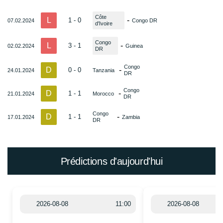
Côte
L
-
1 - 0
07.02.2024
Congo DR
d'Ivoire
Congo
L
-
3 - 1
02.02.2024
Guinea
DR
Congo
D
-
0 - 0
24.01.2024
Tanzania
DR
Congo
D
-
1 - 1
21.01.2024
Morocco
DR
Congo
D
-
1 - 1
17.01.2024
Zambia
DR
Prédictions d'aujourd'hui
2026-08-08
11:00
2026-08-08