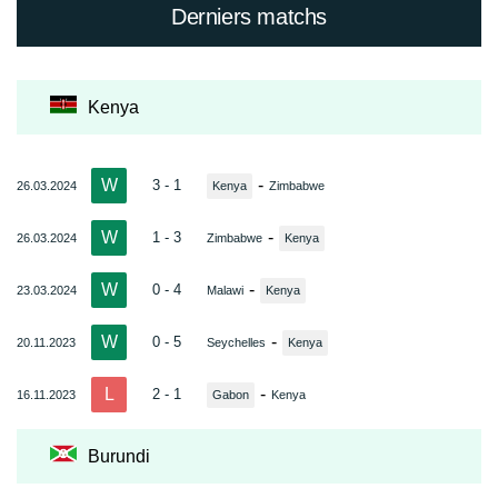
Derniers matchs
Kenya
W
-
3 - 1
26.03.2024
Kenya
Zimbabwe
W
-
1 - 3
26.03.2024
Zimbabwe
Kenya
W
-
0 - 4
23.03.2024
Malawi
Kenya
W
-
0 - 5
20.11.2023
Seychelles
Kenya
L
-
2 - 1
16.11.2023
Gabon
Kenya
Burundi