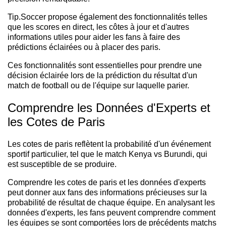
Tip.Soccer propose également des fonctionnalités telles
que les scores en direct, les côtes à jour et d'autres
informations utiles pour aider les fans à faire des
prédictions éclairées ou à placer des paris.
Ces fonctionnalités sont essentielles pour prendre une
décision éclairée lors de la prédiction du résultat d'un
match de football ou de l'équipe sur laquelle parier.
Comprendre les Données d'Experts et
les Cotes de Paris
Les cotes de paris reflètent la probabilité d'un événement
sportif particulier, tel que le match Kenya vs Burundi, qui
est susceptible de se produire.
Comprendre les cotes de paris et les données d'experts
peut donner aux fans des informations précieuses sur la
probabilité de résultat de chaque équipe. En analysant les
données d'experts, les fans peuvent comprendre comment
les équipes se sont comportées lors de précédents matchs