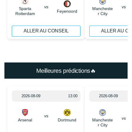
vs
vs
Sparta
Mancheste
Feyenoord
Rotterdam
r City
ALLER AU CONSEIL
ALLER AU C
Meilleures prédictions🔥
2026-08-09
13:00
2026-08-09
vs
vs
Arsenal
Dortmund
Mancheste
r City