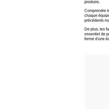
produire.
Comprendre les
chaque équipe
précédents mat
De plus, les f
essentiel de 
forme d'une éq