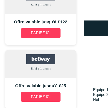
5
/
5
(
1
vote
)
Offre valable jusqu'à €122
PARIEZ ICI
5
/
5
(
1
vote
)
Offre valable jusqu'à €25
Equipe 1
Equipe 2
PARIEZ ICI
Nul