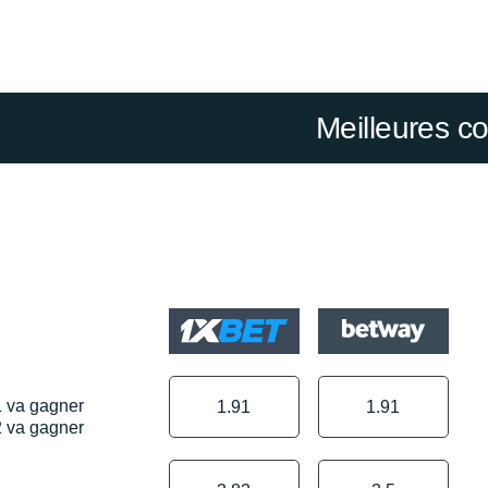
Meilleures c
 va gagner
1.91
1.91
 va gagner