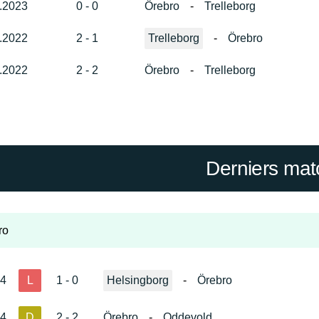
.2023
0 - 0
Örebro
-
Trelleborg
.2022
2 - 1
Trelleborg
-
Örebro
.2022
2 - 2
Örebro
-
Trelleborg
Derniers mat
ro
24
L
1 - 0
Helsingborg
-
Örebro
24
D
2 - 2
Örebro
-
Oddevold