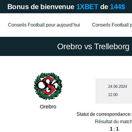
Bonus de bienvenue
1XBET
de
144$
Conseils Football pour aujourd’hui
Conseils Football 
Orebro vs Trelleborg 
24.06.2024
12:00
Orebro
Statut de correspondance
Résultat du match
1
:
1