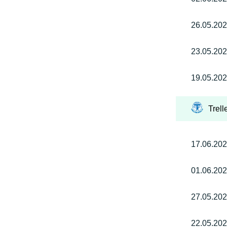
26.05.20
23.05.20
19.05.20
Trell
17.06.20
01.06.20
27.05.20
22.05.20