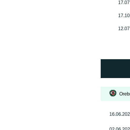
17.07
17.10
12.07
Oreb
16.06.20
02.06.20