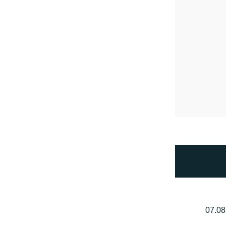
5
/
5
(
1
vote
)
lable jusqu’à € 100
PARIEZ ICI
07.08