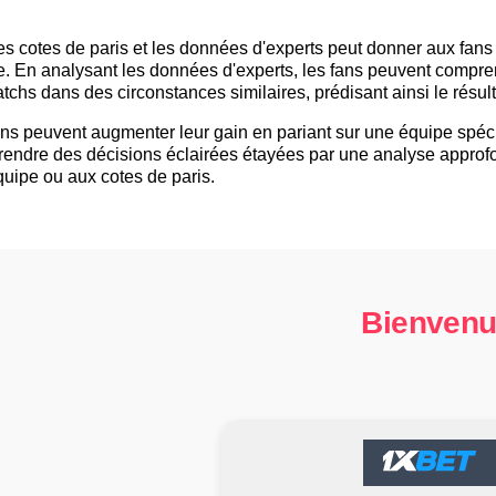
 cotes de paris et les données d'experts peut donner aux fans d
. En analysant les données d'experts, les fans peuvent compr
chs dans des circonstances similaires, prédisant ainsi le résult
ans peuvent augmenter leur gain en pariant sur une équipe spéci
prendre des décisions éclairées étayées par une analyse approfo
uipe ou aux cotes de paris.
Bienven