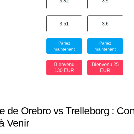
3.82
3.5
3.51
3.6
Pariez
Pariez
maintenant
maintenant
Bienvenu
Bienvenu 25
130 EUR
EUR
 de Orebro vs Trelleborg : Cons
à Venir