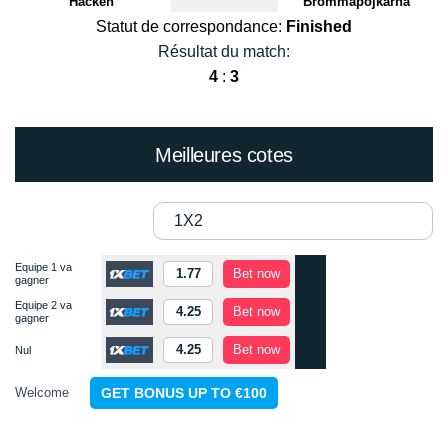
Hacken
Brommapojkarna
Statut de correspondance:
Finished
Résultat du match:
4
:
3
Meilleures cotes
1X2
Equipe 1 va
Eq
1.77
Bet now
gagner
ga
Equipe 2 va
Eq
4.25
Bet now
gagner
ga
4.25
Bet now
Nul
Nu
Welcome
GET BONUS UP TO €100