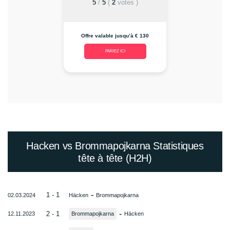
5
/
5
(
2
votes
)
Offre valable jusqu’à € 130
PARIEZ ICI
Hacken vs Brommapojkarna Statistiques
tête à tête (H2H)
-
1 - 1
02.03.2024
Häcken
Brommapojkarna
-
2 - 1
12.11.2023
Brommapojkarna
Häcken