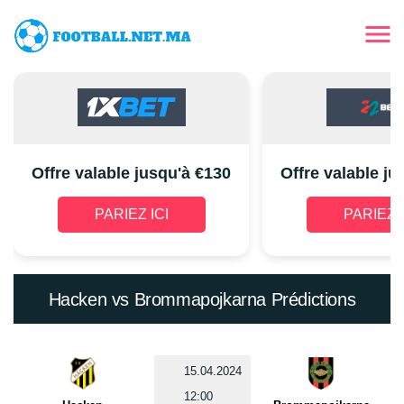
Offre valable jusqu'à €130
Offre valable ju
PARIEZ ICI
PARIEZ I
Hacken vs Brommapojkarna Prédictions
15.04.2024
12:00