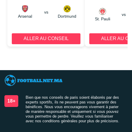
vs
vs
Arsenal
Dortmund
St. Pauli
ALLER AU CONSEIL
ALLER AU C
Bien que nos conseils de paris soient élaborés par des
18+
experts sportifs, ils ne peuvent pas vous garantir des
bénéfices. Nous vous encourageons vivement à parier
de manière responsable et uniquement si vous pouvez
vous permettre de perdre. Veuillez vous familiariser
avec nos conditions générales pour plus de précisions.