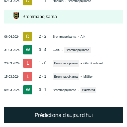
D
-
1 - 1
02.03.2024
Häcken
Brommapojkarna
Brommapojkarna
D
-
2 - 2
06.04.2024
Brommapojkarna
AIK
W
-
0 - 4
31.03.2024
GAIS
Brommapojkarna
L
-
1 - 0
23.03.2024
Brommapojkarna
GIF Sundsvall
L
-
2 - 1
15.03.2024
Brommapojkarna
Mjällby
W
-
0 - 1
09.03.2024
Brommapojkarna
Halmstad
Prédictions d'aujourd'hui