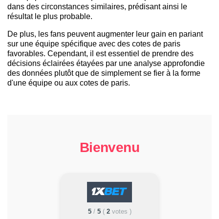
dans des circonstances similaires, prédisant ainsi le
résultat le plus probable.
De plus, les fans peuvent augmenter leur gain en pariant
sur une équipe spécifique avec des cotes de paris
favorables. Cependant, il est essentiel de prendre des
décisions éclairées étayées par une analyse approfondie
des données plutôt que de simplement se fier à la forme
d'une équipe ou aux cotes de paris.
Bienvenu
5
/
5
(
2
votes
)