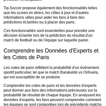
Tip.Soccer propose également des fonctionnalités telles
que les scores en direct, les côtes à jour et d'autres
informations utiles pour aider les fans à faire des
prédictions éclairées ou à placer des paris.
Ces fonctionnalités sont essentielles pour prendre une
décision éclairée lors de la prédiction du résultat d'un
match de football ou de l'équipe sur laquelle parier.
Comprendre les Données d'Experts et
les Cotes de Paris
Les cotes de paris reflètent la probabilité d'un événement
sportif particulier, tel que le match Barakaldo vs Orihuela,
qui est susceptible de se produire.
Comprendre les cotes de paris et les données d'experts
peut donner aux fans des informations précieuses sur la
probabilité de résultat de chaque équipe. En analysant les
données d'experts, les fans peuvent comprendre comment
les équipes se sont comportées lors de précédents matchs