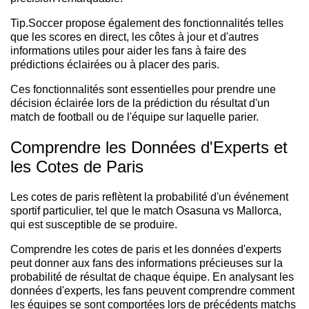
Tip.Soccer propose également des fonctionnalités telles
que les scores en direct, les côtes à jour et d'autres
informations utiles pour aider les fans à faire des
prédictions éclairées ou à placer des paris.
Ces fonctionnalités sont essentielles pour prendre une
décision éclairée lors de la prédiction du résultat d'un
match de football ou de l'équipe sur laquelle parier.
Comprendre les Données d'Experts et
les Cotes de Paris
Les cotes de paris reflètent la probabilité d'un événement
sportif particulier, tel que le match Osasuna vs Mallorca,
qui est susceptible de se produire.
Comprendre les cotes de paris et les données d'experts
peut donner aux fans des informations précieuses sur la
probabilité de résultat de chaque équipe. En analysant les
données d'experts, les fans peuvent comprendre comment
les équipes se sont comportées lors de précédents matchs