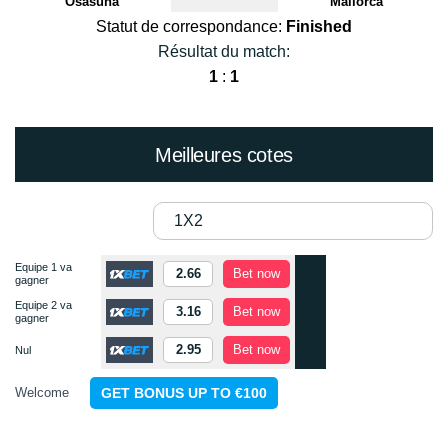
Osasuna
Mallorca
Statut de correspondance:
Finished
Résultat du match:
1
:
1
Meilleures cotes
1X2
Equipe 1 va
Eq
2.66
Bet now
gagner
ga
Equipe 2 va
Eq
3.16
Bet now
gagner
ga
2.95
Bet now
Nul
Nu
Welcome
GET BONUS UP TO €100