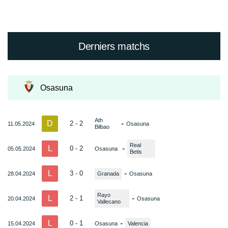
Derniers matchs
Osasuna
Ath
D
-
2 - 2
11.05.2024
Osasuna
Bilbao
Real
L
-
0 - 2
05.05.2024
Osasuna
Betis
L
-
3 - 0
28.04.2024
Granada
Osasuna
Rayo
L
-
2 - 1
20.04.2024
Osasuna
Vallecano
L
-
0 - 1
15.04.2024
Osasuna
Valencia