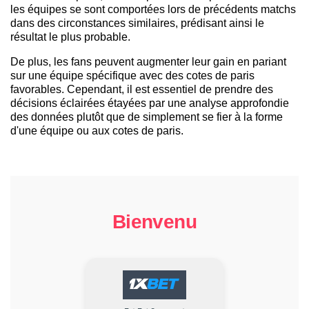
les équipes se sont comportées lors de précédents matchs
dans des circonstances similaires, prédisant ainsi le
résultat le plus probable.
De plus, les fans peuvent augmenter leur gain en pariant
sur une équipe spécifique avec des cotes de paris
favorables. Cependant, il est essentiel de prendre des
décisions éclairées étayées par une analyse approfondie
des données plutôt que de simplement se fier à la forme
d'une équipe ou aux cotes de paris.
Bienvenu