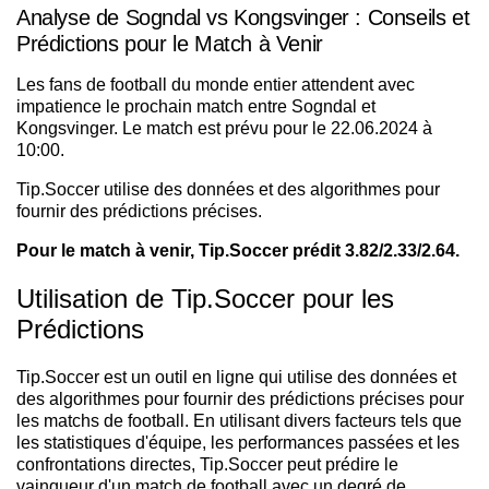
Analyse de Sogndal vs Kongsvinger : Conseils et
Prédictions pour le Match à Venir
Les fans de football du monde entier attendent avec
impatience le prochain match entre Sogndal et
Kongsvinger. Le match est prévu pour le 22.06.2024 à
10:00.
Tip.Soccer utilise des données et des algorithmes pour
fournir des prédictions précises.
Pour le match à venir, Tip.Soccer prédit 3.82/2.33/2.64.
Utilisation de Tip.Soccer pour les
Prédictions
Tip.Soccer est un outil en ligne qui utilise des données et
des algorithmes pour fournir des prédictions précises pour
les matchs de football. En utilisant divers facteurs tels que
les statistiques d'équipe, les performances passées et les
confrontations directes, Tip.Soccer peut prédire le
vainqueur d'un match de football avec un degré de