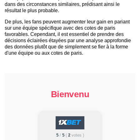
dans des circonstances similaires, prédisant ainsi le
résultat le plus probable.
De plus, les fans peuvent augmenter leur gain en pariant
sur une équipe spécifique avec des cotes de paris
favorables. Cependant, il est essentiel de prendre des
décisions éclairées étayées par une analyse approfondie
des données plutôt que de simplement se fier à la forme
d'une équipe ou aux cotes de paris.
Bienvenu
5
/
5
(
2
votes
)