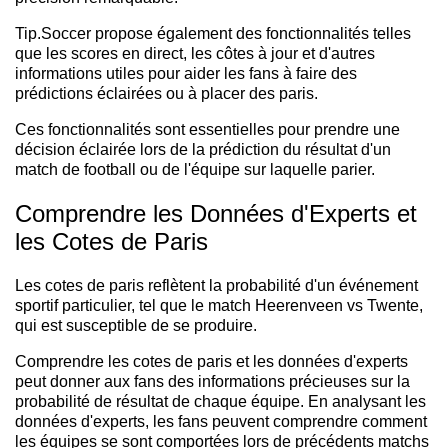
Tip.Soccer propose également des fonctionnalités telles
que les scores en direct, les côtes à jour et d'autres
informations utiles pour aider les fans à faire des
prédictions éclairées ou à placer des paris.
Ces fonctionnalités sont essentielles pour prendre une
décision éclairée lors de la prédiction du résultat d'un
match de football ou de l'équipe sur laquelle parier.
Comprendre les Données d'Experts et
les Cotes de Paris
Les cotes de paris reflètent la probabilité d'un événement
sportif particulier, tel que le match Heerenveen vs Twente,
qui est susceptible de se produire.
Comprendre les cotes de paris et les données d'experts
peut donner aux fans des informations précieuses sur la
probabilité de résultat de chaque équipe. En analysant les
données d'experts, les fans peuvent comprendre comment
les équipes se sont comportées lors de précédents matchs