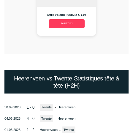
Offre valable jusqu’à € 130
PARIEZ ICI
Heerenveen vs Twente Statistiques tête à
tête (H2H)
-
1 - 0
30.09.2023
Twente
Heerenveen
-
4 - 0
04.06.2023
Twente
Heerenveen
-
1 - 2
01.06.2023
Heerenveen
Twente