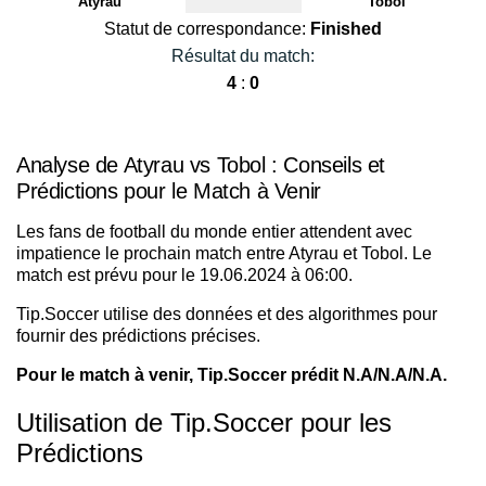
Atyrau
Tobol
Statut de correspondance:
Finished
Résultat du match:
4
:
0
Analyse de Atyrau vs Tobol : Conseils et
Prédictions pour le Match à Venir
Les fans de football du monde entier attendent avec
impatience le prochain match entre Atyrau et Tobol. Le
match est prévu pour le 19.06.2024 à 06:00.
Tip.Soccer utilise des données et des algorithmes pour
fournir des prédictions précises.
Pour le match à venir, Tip.Soccer prédit N.A/N.A/N.A.
Utilisation de Tip.Soccer pour les
Prédictions