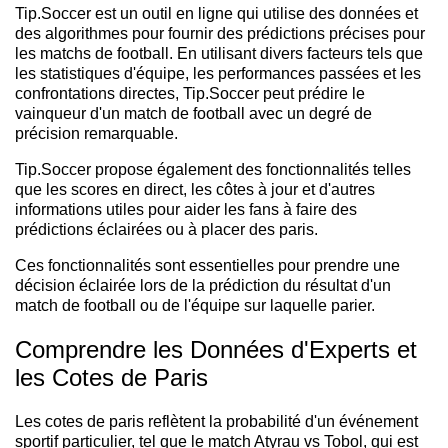
Tip.Soccer est un outil en ligne qui utilise des données et
des algorithmes pour fournir des prédictions précises pour
les matchs de football. En utilisant divers facteurs tels que
les statistiques d'équipe, les performances passées et les
confrontations directes, Tip.Soccer peut prédire le
vainqueur d'un match de football avec un degré de
précision remarquable.
Tip.Soccer propose également des fonctionnalités telles
que les scores en direct, les côtes à jour et d'autres
informations utiles pour aider les fans à faire des
prédictions éclairées ou à placer des paris.
Ces fonctionnalités sont essentielles pour prendre une
décision éclairée lors de la prédiction du résultat d'un
match de football ou de l'équipe sur laquelle parier.
Comprendre les Données d'Experts et
les Cotes de Paris
Les cotes de paris reflètent la probabilité d'un événement
sportif particulier, tel que le match Atyrau vs Tobol, qui est