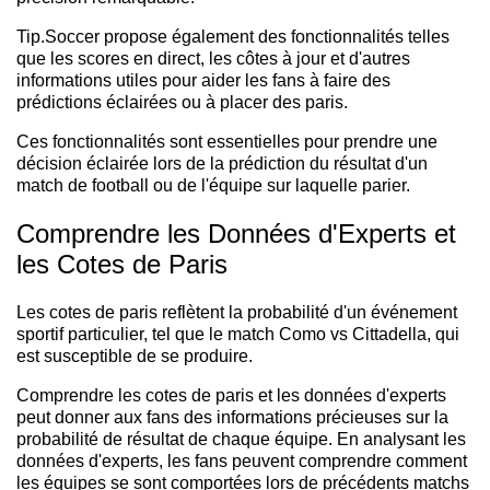
Tip.Soccer propose également des fonctionnalités telles
que les scores en direct, les côtes à jour et d'autres
informations utiles pour aider les fans à faire des
prédictions éclairées ou à placer des paris.
Ces fonctionnalités sont essentielles pour prendre une
décision éclairée lors de la prédiction du résultat d'un
match de football ou de l'équipe sur laquelle parier.
Comprendre les Données d'Experts et
les Cotes de Paris
Les cotes de paris reflètent la probabilité d'un événement
sportif particulier, tel que le match Como vs Cittadella, qui
est susceptible de se produire.
Comprendre les cotes de paris et les données d'experts
peut donner aux fans des informations précieuses sur la
probabilité de résultat de chaque équipe. En analysant les
données d'experts, les fans peuvent comprendre comment
les équipes se sont comportées lors de précédents matchs