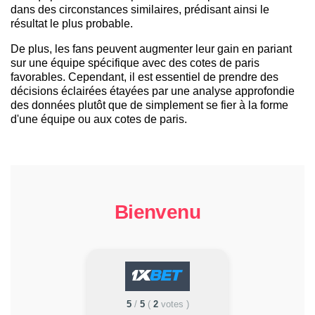
dans des circonstances similaires, prédisant ainsi le
résultat le plus probable.
De plus, les fans peuvent augmenter leur gain en pariant
sur une équipe spécifique avec des cotes de paris
favorables. Cependant, il est essentiel de prendre des
décisions éclairées étayées par une analyse approfondie
des données plutôt que de simplement se fier à la forme
d'une équipe ou aux cotes de paris.
Bienvenu
5
/
5
(
2
votes
)