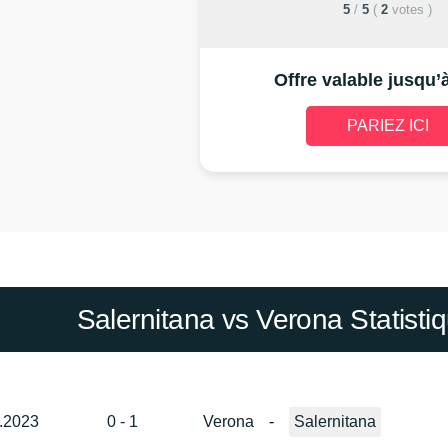
5
/
5
(
2
votes
)
Offre valable jusqu’
PARIEZ ICI
Salernitana vs Verona Statistiq
.2023
0 - 1
Verona
-
Salernitana