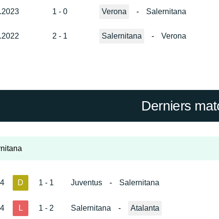
.2023
1 - 0
Verona
-
Salernitana
.2022
2 - 1
Salernitana
-
Verona
Derniers mat
rnitana
24
D
1 - 1
Juventus
-
Salernitana
24
L
1 - 2
Salernitana
-
Atalanta