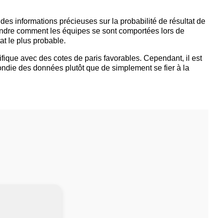
es informations précieuses sur la probabilité de résultat de
endre comment les équipes se sont comportées lors de
at le plus probable.
fique avec des cotes de paris favorables. Cependant, il est
ndie des données plutôt que de simplement se fier à la
u