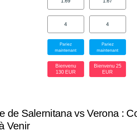
1.69
1.67
4
4
Pariez
Pariez
maintenant
maintenant
Bienvenu
Bienvenu 25
130 EUR
EUR
e de Salernitana vs Verona : Con
à Venir