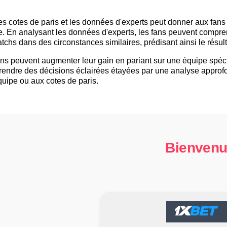
 cotes de paris et les données d'experts peut donner aux fans d
. En analysant les données d'experts, les fans peuvent compr
chs dans des circonstances similaires, prédisant ainsi le résult
ans peuvent augmenter leur gain en pariant sur une équipe spéci
prendre des décisions éclairées étayées par une analyse approfo
uipe ou aux cotes de paris.
Bienven