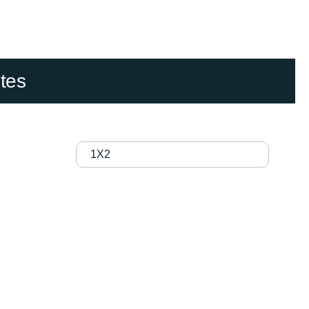
otes
1X2