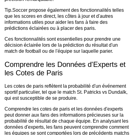
Tip.Soccer propose également des fonctionnalités telles
que les scores en direct, les côtes à jour et d'autres
informations utiles pour aider les fans à faire des
prédictions éclairées ou à placer des paris.
Ces fonctionnalités sont essentielles pour prendre une
décision éclairée lors de la prédiction du résultat d'un
match de football ou de l'équipe sur laquelle parier.
Comprendre les Données d'Experts et
les Cotes de Paris
Les cotes de paris reflètent la probabilité d'un événement
sportif particulier, tel que le match St. Patricks vs Dundalk,
qui est susceptible de se produire.
Comprendre les cotes de paris et les données d'experts
peut donner aux fans des informations précieuses sur la
probabilité de résultat de chaque équipe. En analysant les
données d'experts, les fans peuvent comprendre comment
les équipes se sont comportées lors de précédents matchs