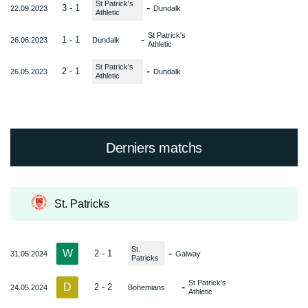
St Patrick's
-
3 - 1
22.09.2023
Dundalk
Athletic
St Patrick's
-
1 - 1
26.06.2023
Dundalk
Athletic
St Patrick's
-
2 - 1
26.05.2023
Dundalk
Athletic
Derniers matchs
St. Patricks
St.
W
-
2 - 1
31.05.2024
Galway
Patricks
St Patrick's
D
-
2 - 2
24.05.2024
Bohemians
Athletic