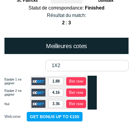
St. Patricks
Dundalk
Statut de correspondance:
Finished
Résultat du match:
2
:
3
Meilleures cotes
1X2
Equipe 1 va
Eq
1.88
Bet now
gagner
ga
Equipe 2 va
Eq
4.16
Bet now
gagner
ga
3.36
Bet now
Nul
Nu
Welcome
GET BONUS UP TO €100