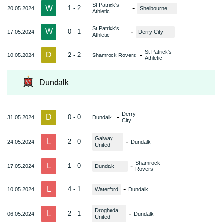
St Patrick's
W
-
1 - 2
20.05.2024
Shelbourne
Athletic
St Patrick's
W
-
0 - 1
17.05.2024
Derry City
Athletic
St Patrick's
D
-
2 - 2
10.05.2024
Shamrock Rovers
Athletic
Dundalk
Derry
D
-
0 - 0
31.05.2024
Dundalk
City
Galway
L
-
2 - 0
24.05.2024
Dundalk
United
Shamrock
L
-
1 - 0
17.05.2024
Dundalk
Rovers
L
-
4 - 1
10.05.2024
Waterford
Dundalk
Drogheda
L
-
2 - 1
06.05.2024
Dundalk
United