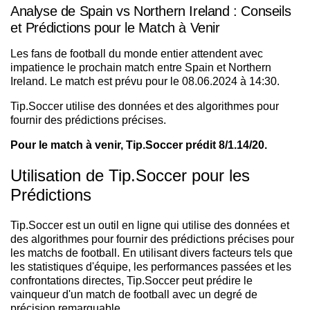
Analyse de Spain vs Northern Ireland : Conseils
et Prédictions pour le Match à Venir
Les fans de football du monde entier attendent avec
impatience le prochain match entre Spain et Northern
Ireland. Le match est prévu pour le 08.06.2024 à 14:30.
Tip.Soccer utilise des données et des algorithmes pour
fournir des prédictions précises.
Pour le match à venir, Tip.Soccer prédit 8/1.14/20.
Utilisation de Tip.Soccer pour les
Prédictions
Tip.Soccer est un outil en ligne qui utilise des données et
des algorithmes pour fournir des prédictions précises pour
les matchs de football. En utilisant divers facteurs tels que
les statistiques d'équipe, les performances passées et les
confrontations directes, Tip.Soccer peut prédire le
vainqueur d'un match de football avec un degré de
précision remarquable.