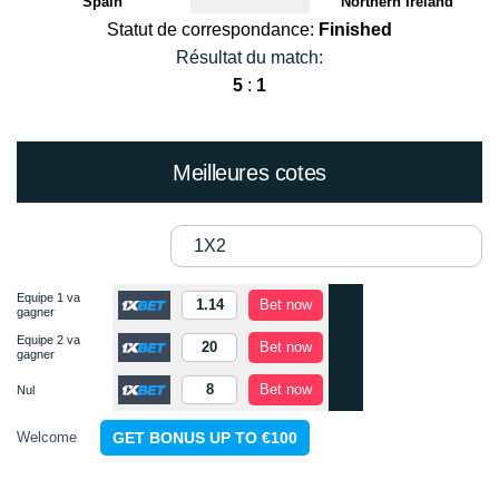
Spain
Northern Ireland
Statut de correspondance:
Finished
Résultat du match:
5
:
1
Meilleures cotes
1X2
Equipe 1 va
Eq
1.14
Bet now
gagner
ga
Equipe 2 va
Eq
20
Bet now
gagner
ga
8
Bet now
Nul
Nu
Welcome
GET BONUS UP TO €100