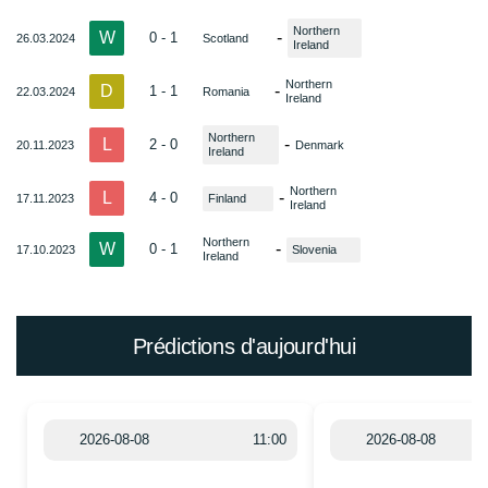
Northern
W
-
0 - 1
26.03.2024
Scotland
Ireland
Northern
D
-
1 - 1
22.03.2024
Romania
Ireland
Northern
L
-
2 - 0
20.11.2023
Denmark
Ireland
Northern
L
-
4 - 0
17.11.2023
Finland
Ireland
Northern
W
-
0 - 1
17.10.2023
Slovenia
Ireland
Prédictions d'aujourd'hui
2026-08-08
11:00
2026-08-08